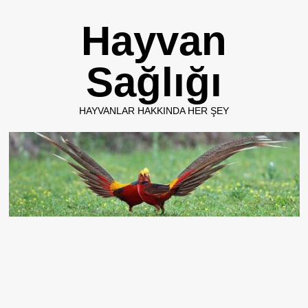
Skip
Hayvan
to
content
Sağlığı
HAYVANLAR HAKKINDA HER ŞEY