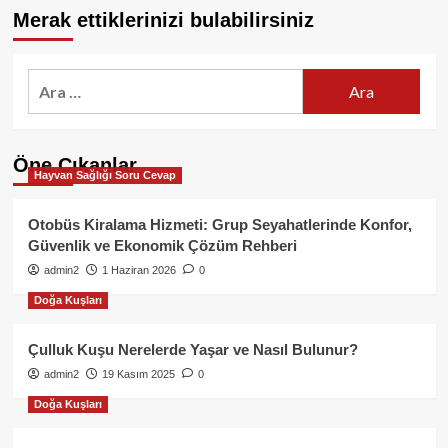
Merak ettiklerinizi bulabilirsiniz
Arama:
Öne Çıkanlar
Hayvan Sağlığı Soru Cevap
Otobüs Kiralama Hizmeti: Grup Seyahatlerinde Konfor,
Güvenlik ve Ekonomik Çözüm Rehberi
admin2
1 Haziran 2026
0
Doğa Kuşları
Çulluk Kuşu Nerelerde Yaşar ve Nasıl Bulunur?
admin2
19 Kasım 2025
0
Doğa Kuşları