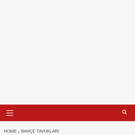
Primary
Menu
HOME
BAHÇE TAVUKLARI