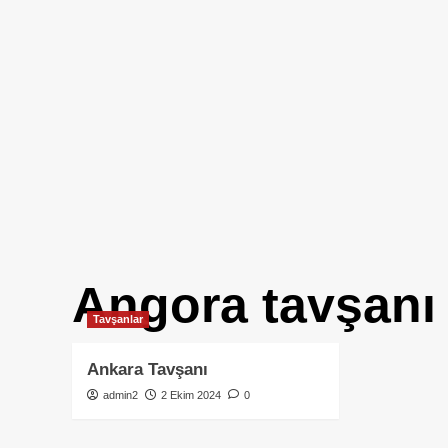
Angora tavşanı 
Tavşanlar
Ankara Tavşanı
admin2
2 Ekim 2024
0