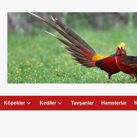
Köpekler
Kediler
Tavşanlar
Hamsterlar
K