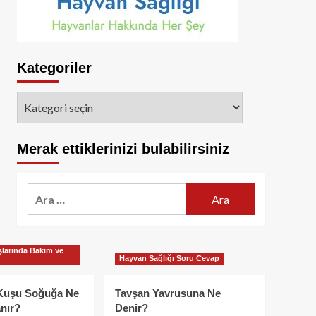
Kategoriler
Kategoriler
Merak ettiklerinizi bulabilirsiniz
Arama:
larında Bakım ve
Hayvan Sağlığı Soru Cevap
Kuşu Soğuğa Ne
Tavşan Yavrusuna Ne
nır?
Denir?