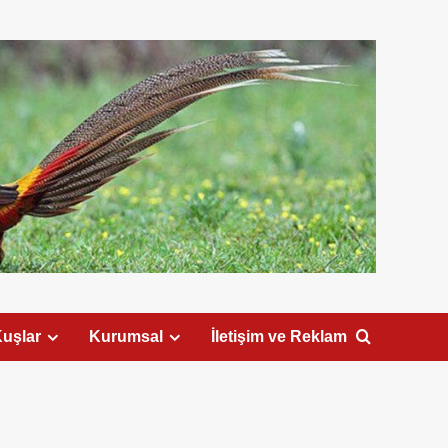
uşlar
Kurumsal
İletişim ve Reklam