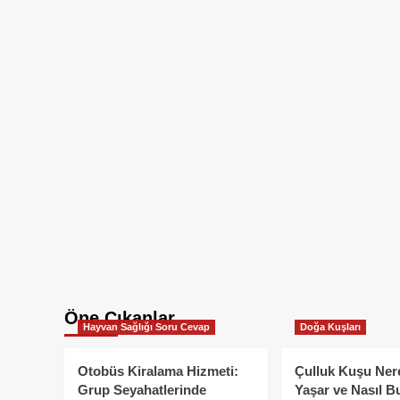
Öne Çıkanlar
Hayvan Sağlığı Soru Cevap
Doğa Kuşları
Otobüs Kiralama Hizmeti:
Çulluk Kuşu Ner
Grup Seyahatlerinde
Yaşar ve Nasıl B