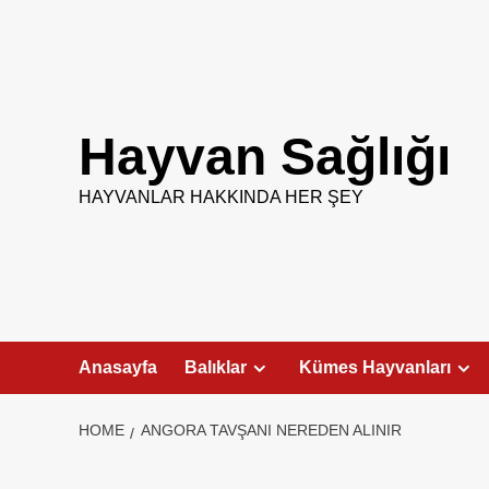
Skip
to
content
Hayvan Sağlığı
HAYVANLAR HAKKINDA HER ŞEY
Anasayfa
Balıklar
Kümes Hayvanları
HOME
ANGORA TAVŞANI NEREDEN ALINIR