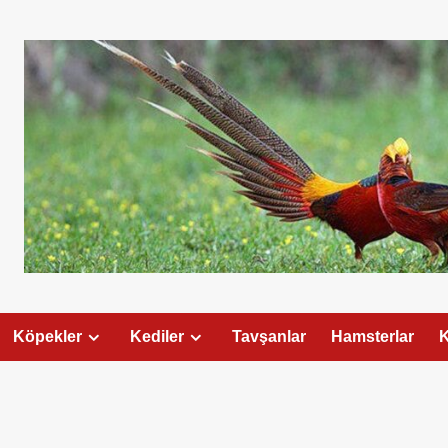
Köpekler
Kediler
Tavşanlar
Hamsterlar
K