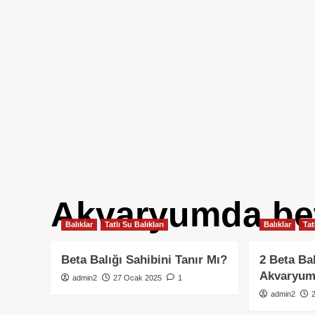
Akvaryumda bet
Balıklar
Tatlı Su Balıkları
Balıklar
Tat
Beta Balığı Sahibini Tanır Mı?
2 Beta Bal
Akvaryum
admin2
27 Ocak 2025
1
admin2