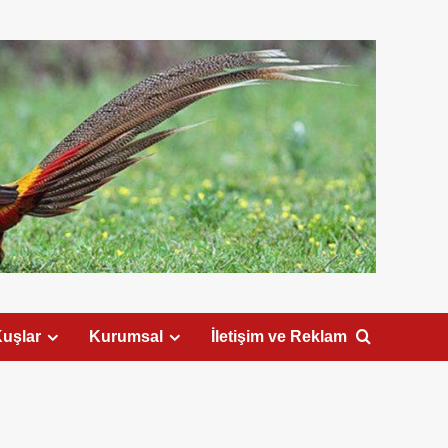
uşlar
Kurumsal
İletişim ve Reklam