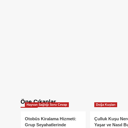
Öne Çıkanlar
Hayvan Sağlığı Soru Cevap
Doğa Kuşları
Otobüs Kiralama Hizmeti:
Çulluk Kuşu Ner
Grup Seyahatlerinde
Yaşar ve Nasıl B