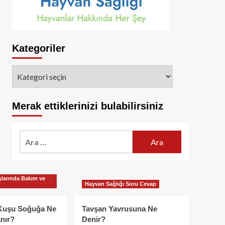
Kategoriler
Kategoriler
Merak ettiklerinizi bulabilirsiniz
Arama:
larında Bakım ve
Hayvan Sağlığı Soru Cevap
Kuşu Soğuğa Ne
Tavşan Yavrusuna Ne
nır?
Denir?