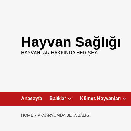
Skip
to
content
Hayvan Sağlığı
HAYVANLAR HAKKINDA HER ŞEY
Anasayfa
Balıklar
Kümes Hayvanları
HOME
AKVARYUMDA BETA BALIĞI