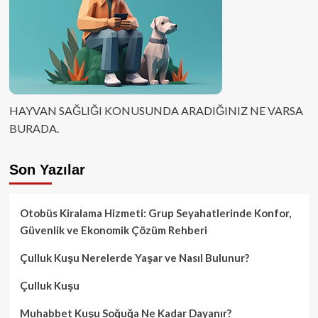
HAYVAN SAĞLIĞI KONUSUNDA ARADIĞINIZ NE VARSA
BURADA.
Son Yazılar
Otobüs Kiralama Hizmeti: Grup Seyahatlerinde Konfor,
Güvenlik ve Ekonomik Çözüm Rehberi
Çulluk Kuşu Nerelerde Yaşar ve Nasıl Bulunur?
Çulluk Kuşu
Muhabbet Kuşu Soğuğa Ne Kadar Dayanır?