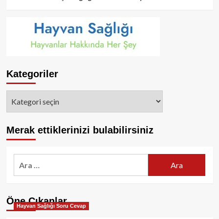
Kategoriler
Kategoriler
Merak ettiklerinizi bulabilirsiniz
Arama:
Öne Çıkanlar
Hayvan Sağlığı Soru Cevap