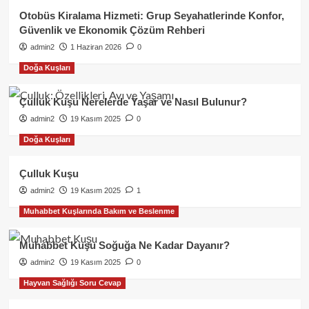
Otobüs Kiralama Hizmeti: Grup Seyahatlerinde Konfor,
Güvenlik ve Ekonomik Çözüm Rehberi
admin2
1 Haziran 2026
0
Doğa Kuşları
Çulluk Kuşu Nerelerde Yaşar ve Nasıl Bulunur?
admin2
19 Kasım 2025
0
Doğa Kuşları
Çulluk Kuşu
admin2
19 Kasım 2025
1
Muhabbet Kuşlarında Bakım ve Beslenme
Muhabbet Kuşu Soğuğa Ne Kadar Dayanır?
admin2
19 Kasım 2025
0
Hayvan Sağlığı Soru Cevap