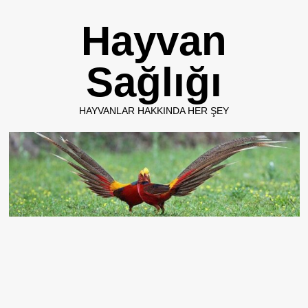
Skip
Hayvan
to
content
Sağlığı
HAYVANLAR HAKKINDA HER ŞEY