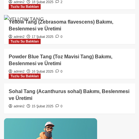
admin2
18 Şubat 2025
2
Tuzlu Su Balıkları
Yellow Tang (Zebrasoma flavescens) Bakımı,
Beslenmesi ve Üretimi
admin2
17 Şubat 2025
0
Tuzlu Su Balıkları
Powder Blue Tang (Toz Mavisi Tang) Bakımı,
Beslenmesi ve Üretimi
admin2
16 Şubat 2025
0
Tuzlu Su Balıkları
Sohal Tang (Acanthurus sohal) Bakımı, Beslenmesi
ve Üretimi
admin2
15 Şubat 2025
0