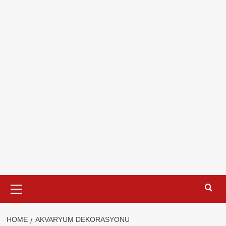
Primary
Menu
HOME
AKVARYUM DEKORASYONU