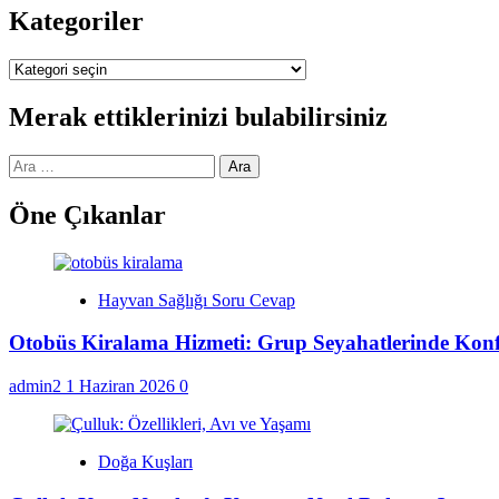
Kategoriler
Kategoriler
Merak ettiklerinizi bulabilirsiniz
Arama:
Öne Çıkanlar
Hayvan Sağlığı Soru Cevap
Otobüs Kiralama Hizmeti: Grup Seyahatlerinde Kon
admin2
1 Haziran 2026
0
Doğa Kuşları