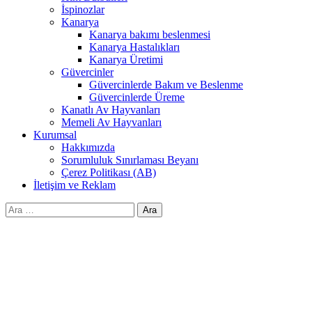
İspinozlar
Kanarya
Kanarya bakımı beslenmesi
Kanarya Hastalıkları
Kanarya Üretimi
Güvercinler
Güvercinlerde Bakım ve Beslenme
Güvercinlerde Üreme
Kanatlı Av Hayvanları
Memeli Av Hayvanları
Kurumsal
Hakkımızda
Sorumluluk Sınırlaması Beyanı
Çerez Politikası (AB)
İletişim ve Reklam
Arama: