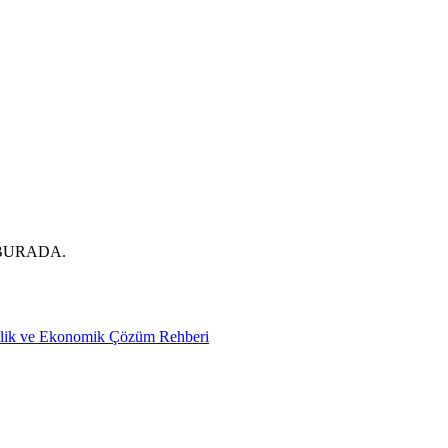
BURADA.
nlik ve Ekonomik Çözüm Rehberi