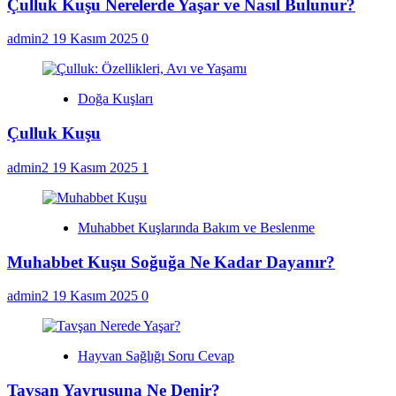
Çulluk Kuşu Nerelerde Yaşar ve Nasıl Bulunur?
admin2
19 Kasım 2025
0
Doğa Kuşları
Çulluk Kuşu
admin2
19 Kasım 2025
1
Muhabbet Kuşlarında Bakım ve Beslenme
Muhabbet Kuşu Soğuğa Ne Kadar Dayanır?
admin2
19 Kasım 2025
0
Hayvan Sağlığı Soru Cevap
Tavşan Yavrusuna Ne Denir?