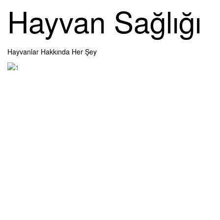
Skip
Hayvan Sağlığı
to
content
Hayvanlar Hakkında Her Şey