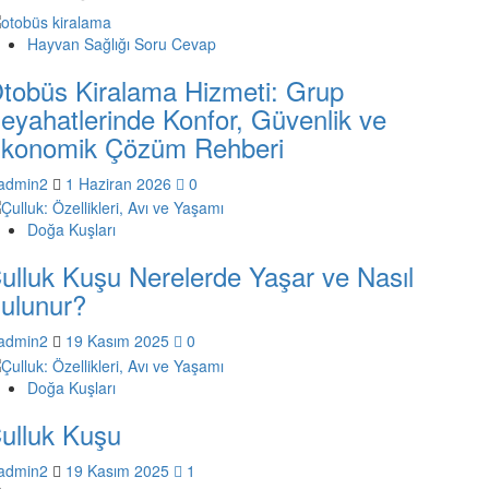
Hayvan Sağlığı Soru Cevap
tobüs Kiralama Hizmeti: Grup
eyahatlerinde Konfor, Güvenlik ve
konomik Çözüm Rehberi
admin2
1 Haziran 2026
0
Doğa Kuşları
ulluk Kuşu Nerelerde Yaşar ve Nasıl
ulunur?
admin2
19 Kasım 2025
0
Doğa Kuşları
ulluk Kuşu
admin2
19 Kasım 2025
1