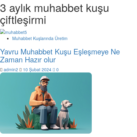
3 aylık muhabbet kuşu
çiftleşirmi
Muhabbet Kuşlarında Üretim
Yavru Muhabbet Kuşu Eşleşmeye Ne
Zaman Hazır olur
admin2
10 Şubat 2024
0