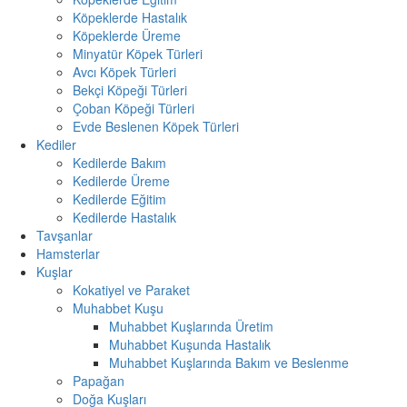
Köpeklerde Hastalık
Köpeklerde Üreme
Minyatür Köpek Türleri
Avcı Köpek Türleri
Bekçi Köpeği Türleri
Çoban Köpeği Türleri
Evde Beslenen Köpek Türleri
Kediler
Kedilerde Bakım
Kedilerde Üreme
Kedilerde Eğitim
Kedilerde Hastalık
Tavşanlar
Hamsterlar
Kuşlar
Kokatiyel ve Paraket
Muhabbet Kuşu
Muhabbet Kuşlarında Üretim
Muhabbet Kuşunda Hastalık
Muhabbet Kuşlarında Bakım ve Beslenme
Papağan
Doğa Kuşları