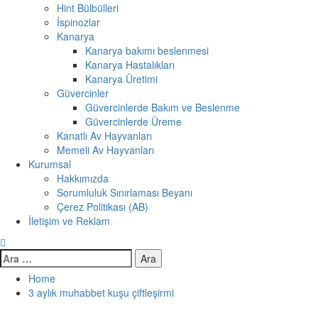
Hint Bülbülleri
İspinozlar
Kanarya
Kanarya bakımı beslenmesi
Kanarya Hastalıkları
Kanarya Üretimi
Güvercinler
Güvercinlerde Bakım ve Beslenme
Güvercinlerde Üreme
Kanatlı Av Hayvanları
Memeli Av Hayvanları
Kurumsal
Hakkımızda
Sorumluluk Sınırlaması Beyanı
Çerez Politikası (AB)
İletişim ve Reklam
Arama:
Home
3 aylık muhabbet kuşu çiftleşirmi