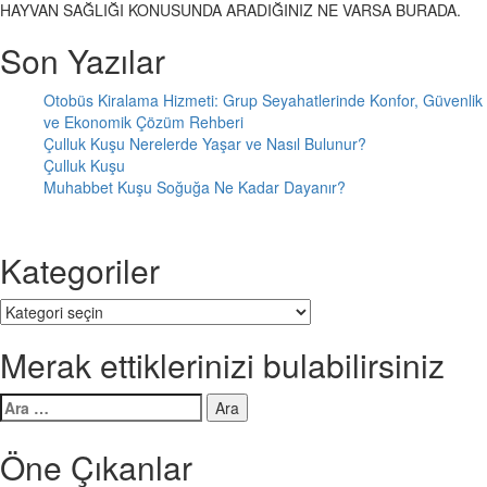
HAYVAN SAĞLIĞI KONUSUNDA ARADIĞINIZ NE VARSA BURADA.
Son Yazılar
Otobüs Kiralama Hizmeti: Grup Seyahatlerinde Konfor, Güvenlik
ve Ekonomik Çözüm Rehberi
Çulluk Kuşu Nerelerde Yaşar ve Nasıl Bulunur?
Çulluk Kuşu
Muhabbet Kuşu Soğuğa Ne Kadar Dayanır?
Kategoriler
Kategoriler
Merak ettiklerinizi bulabilirsiniz
Arama:
Öne Çıkanlar