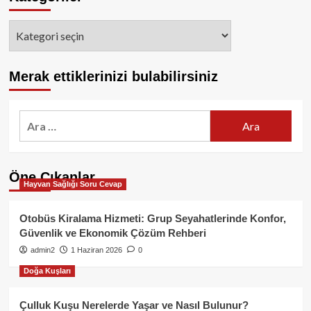
Kategoriler
Merak ettiklerinizi bulabilirsiniz
Arama:
Öne Çıkanlar
Hayvan Sağlığı Soru Cevap
Otobüs Kiralama Hizmeti: Grup Seyahatlerinde Konfor,
Güvenlik ve Ekonomik Çözüm Rehberi
admin2
1 Haziran 2026
0
Doğa Kuşları
Çulluk Kuşu Nerelerde Yaşar ve Nasıl Bulunur?