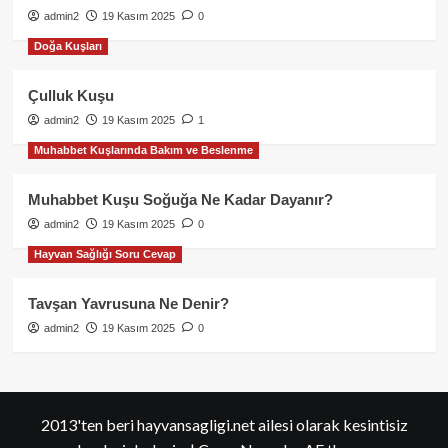
admin2
19 Kasım 2025
0
Doğa Kuşları
Çulluk Kuşu
admin2
19 Kasım 2025
1
Muhabbet Kuşlarında Bakım ve Beslenme
Muhabbet Kuşu Soğuğa Ne Kadar Dayanır?
admin2
19 Kasım 2025
0
Hayvan Sağlığı Soru Cevap
Tavşan Yavrusuna Ne Denir?
admin2
19 Kasım 2025
0
2013'ten beri hayvansagligi.net ailesi olarak kesintisiz