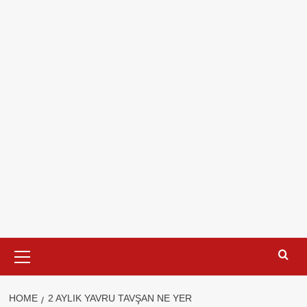
Primary
Menu
HOME
2 AYLIK YAVRU TAVŞAN NE YER