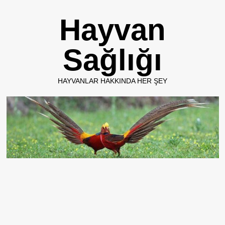
Skip
Hayvan
to
content
Sağlığı
HAYVANLAR HAKKINDA HER ŞEY