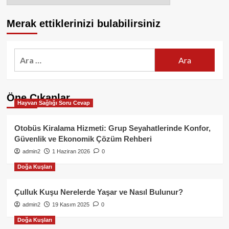
Merak ettiklerinizi bulabilirsiniz
Arama:
Öne Çıkanlar
Hayvan Sağlığı Soru Cevap
Otobüs Kiralama Hizmeti: Grup Seyahatlerinde Konfor,
Güvenlik ve Ekonomik Çözüm Rehberi
admin2
1 Haziran 2026
0
Doğa Kuşları
Çulluk Kuşu Nerelerde Yaşar ve Nasıl Bulunur?
admin2
19 Kasım 2025
0
Doğa Kuşları