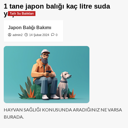
1 tane japon balığı kaç litre suda
yaşar
Tatlı Su Balıkları
Japon Balığı Bakımı
admin2
14 Şubat 2024
0
HAYVAN SAĞLIĞI KONUSUNDA ARADIĞINIZ NE VARSA
BURADA.