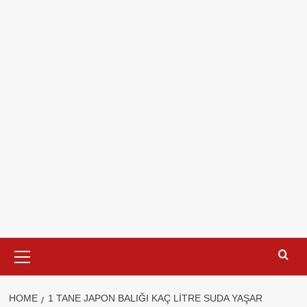
Primary
Menu
HOME
1 TANE JAPON BALIĞI KAÇ LITRE SUDA YAŞAR