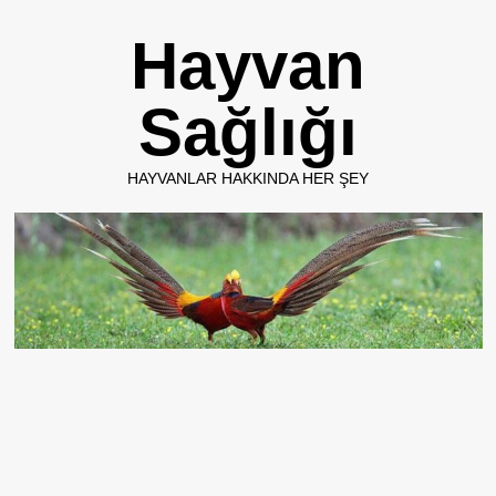
Skip
Hayvan
to
content
Sağlığı
HAYVANLAR HAKKINDA HER ŞEY