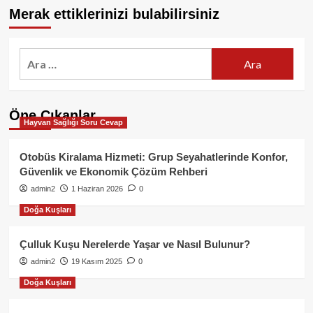
Merak ettiklerinizi bulabilirsiniz
Arama:
Öne Çıkanlar
Hayvan Sağlığı Soru Cevap
Otobüs Kiralama Hizmeti: Grup Seyahatlerinde Konfor,
Güvenlik ve Ekonomik Çözüm Rehberi
admin2
1 Haziran 2026
0
Doğa Kuşları
Çulluk Kuşu Nerelerde Yaşar ve Nasıl Bulunur?
admin2
19 Kasım 2025
0
Doğa Kuşları