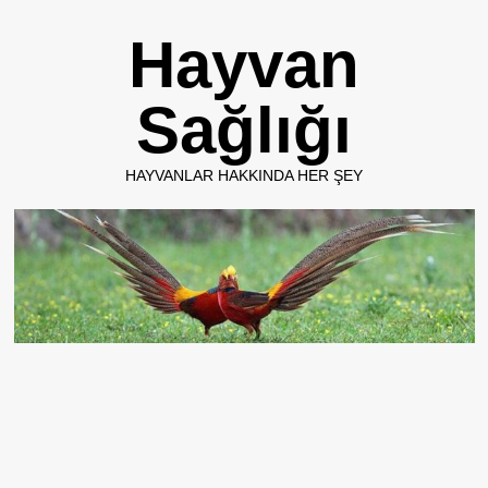
Skip
Hayvan
to
content
Sağlığı
HAYVANLAR HAKKINDA HER ŞEY