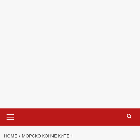
Primary
Menu
HOME
МОРСКО КОНЧЕ КИТЕН