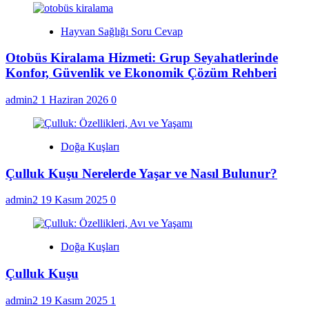
Hayvan Sağlığı Soru Cevap
Otobüs Kiralama Hizmeti: Grup Seyahatlerinde
Konfor, Güvenlik ve Ekonomik Çözüm Rehberi
admin2
1 Haziran 2026
0
Doğa Kuşları
Çulluk Kuşu Nerelerde Yaşar ve Nasıl Bulunur?
admin2
19 Kasım 2025
0
Doğa Kuşları
Çulluk Kuşu
admin2
19 Kasım 2025
1