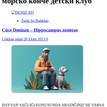
морско конче детски клуб
Tuzlu Su Balıkları
Cüce Denizatı – Hippocampus zosterae
Gökhan aslan
20 Ekim 2013
0
HAYVAN SAĞLIĞI KONUSUNDA ARADIĞINIZ NE VARSA