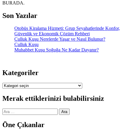
BURADA.
Son Yazılar
Otobüs Kiralama Hizmeti: Grup Seyahatlerinde Konfor,
Güvenlik ve Ekonomik Çözüm Rehberi
Çulluk Kuşu Nerelerde Yaşar ve Nasıl Bulunur?
Çulluk Kuşu
Muhabbet Kuşu Soğuğa Ne Kadar Dayanır?
Kategoriler
Kategoriler
Merak ettiklerinizi bulabilirsiniz
Arama:
Öne Çıkanlar