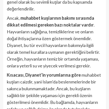
genel olarak bu sevimli kuşlar da bu kapsamda
değerlendirilir.
Ancak,
muhabbet kuşlarının bakımı sırasında
dikkat edilmesi gereken bazı noktalar vardır
.
Hayvanların sağlığına, temizliklerine ve onların
doğal ihtiyaçlarına özen göstermek önemlidir.
Diyanet, bu tür evcil hayvanların bakımıyla ilgili
olarak temel kurallara uymanın gerektiğini belirtir.
Örneğin, hayvanların temiz bir ortamda yaşaması,
onlara yeterli su ve yiyecek verilmesi gerekir.
Kısacası, Diyanet’in yorumlarına göre
muhabbet
kuşları caizdir, yani İslam’da beslenmelerinde bir
sakınca bulunmamaktadır. Ancak, bu kuşların
sağlıklı bir şekilde yaşaması için gerekli özenin
gösterilmesi önemlidir. Bu bağlamda, hayvanların