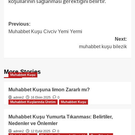
koşullarının sağlanması gerektiğini belirtir.
Post
Previous:
Muhabbet Kuşu Civciv Yemi Yermi
navigation
Next:
muhabbet kuşu bilezik
More Stories
Muhabbet Kuşu
Muhabbet Kuşuna limon Zararlı mı?
admin2
16 Ekim 2025
0
Muhabbet Kuşlarında Üretim
Muhabbet Kuşu
Muhabbet Kuşu Yumurta Tıkanması: Belirtiler,
Nedenler ve Önlemler
admin2
12 Eylül 2025
0