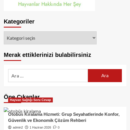
Kategoriler
Kategoriler
Merak ettiklerinizi bulabilirsiniz
Arama:
Öne Çıkanlar
Hayvan Sağlığı Soru Cevap
Otobüs Kiralama Hizmeti: Grup Seyahatlerinde Konfor,
Güvenlik ve Ekonomik Çözüm Rehberi
admin2
1 Haziran 2026
0