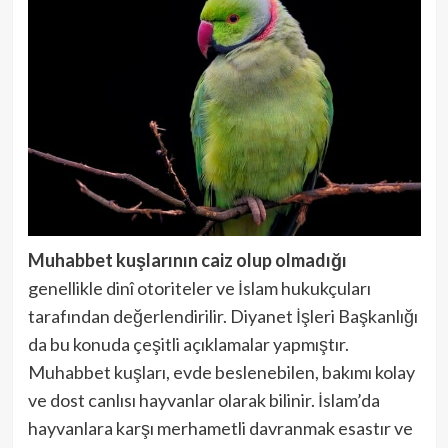
Muhabbet kuşlarının caiz olup olmadığı
genellikle dinî otoriteler ve İslam hukukçuları
tarafından değerlendirilir. Diyanet İşleri Başkanlığı
da bu konuda çeşitli açıklamalar yapmıştır.
Muhabbet kuşları, evde beslenebilen, bakımı kolay
ve dost canlısı hayvanlar olarak bilinir. İslam’da
hayvanlara karşı merhametli davranmak esastır ve