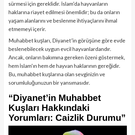
sürmesi için gereklidir. İslam’da hayvanların
haklarına riayet edilmesi önemlidir; bu da onların
yaşam alanlarını ve beslenme ihtiyaçlarını ihmal
etmemeyi içerir.
Muhabbet kuşları, Diyanet’in görüşüne göre evde
beslenebilecek uygun evcil hayvanlardandır.
Ancak, onların bakımına gereken özeni göstermek,
hem İslam’ın hem de hayvan haklarının gereğidir.
Bu, muhabbet kuşlarına olan sevginizin ve
sorumluluğunuzun bir yansımasıdır.
“Diyanet’in Muhabbet
Kuşları Hakkındaki
Yorumları: Caizlik Durumu”