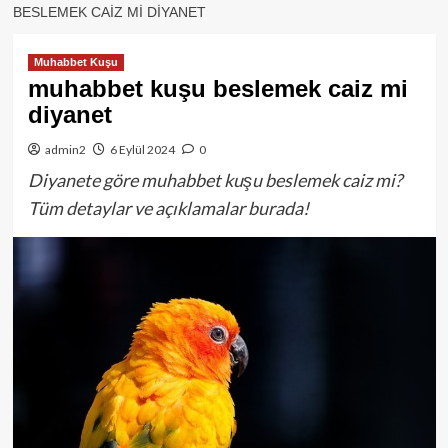
BESLEMEK CAIZ MI DIYANET
Muhabbet Kuşu
muhabbet kuşu beslemek caiz mi
diyanet
admin2
6 Eylül 2024
0
Diyanete göre muhabbet kuşu beslemek caiz mi?
Tüm detaylar ve açıklamalar burada!