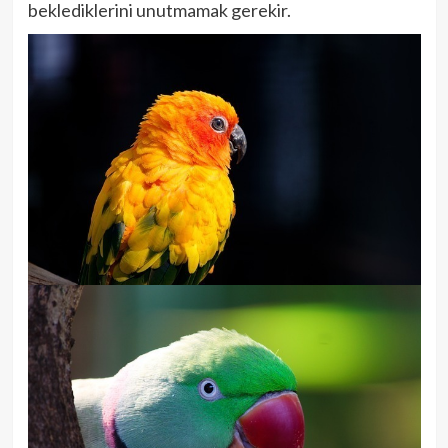
beklediklerini unutmamak gerekir.