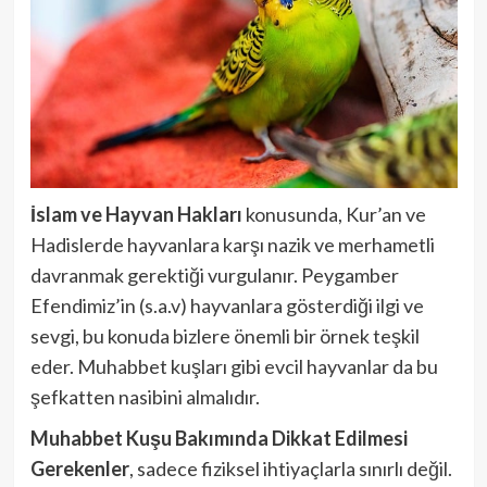
İslam ve Hayvan Hakları
konusunda, Kur’an ve
Hadislerde hayvanlara karşı nazik ve merhametli
davranmak gerektiği vurgulanır. Peygamber
Efendimiz’in (s.a.v) hayvanlara gösterdiği ilgi ve
sevgi, bu konuda bizlere önemli bir örnek teşkil
eder. Muhabbet kuşları gibi evcil hayvanlar da bu
şefkatten nasibini almalıdır.
Muhabbet Kuşu Bakımında Dikkat Edilmesi
Gerekenler
, sadece fiziksel ihtiyaçlarla sınırlı değil.