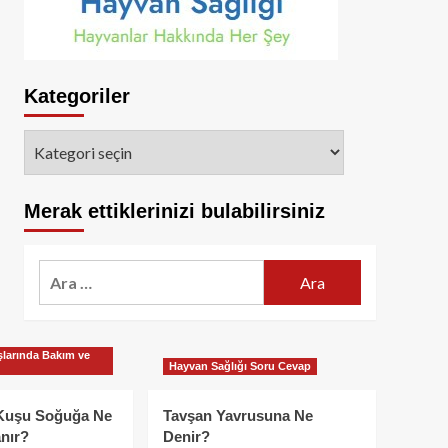
Kategoriler
Kategoriler
Merak ettiklerinizi bulabilirsiniz
Arama:
larında Bakım ve
Hayvan Sağlığı Soru Cevap
Kuşu Soğuğa Ne
Tavşan Yavrusuna Ne
nır?
Denir?