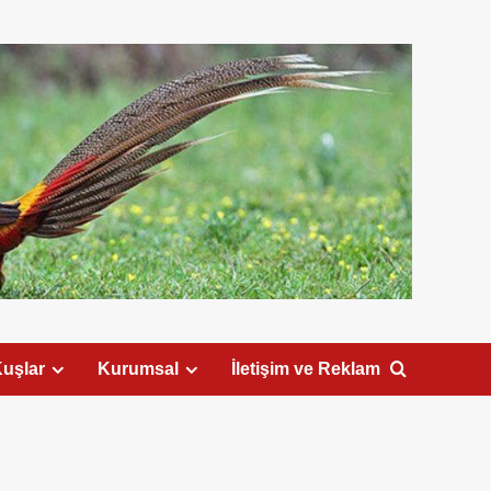
uşlar
Kurumsal
İletişim ve Reklam