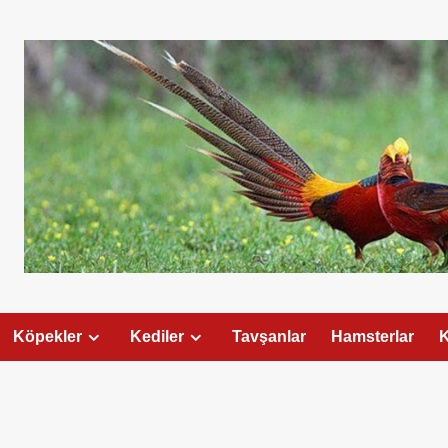
Köpekler
Kediler
Tavşanlar
Hamsterlar
K