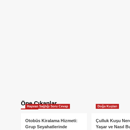
Öne Çıkanlar
Hayvan Sağlığı Soru Cevap
Doğa Kuşları
Otobüs Kiralama Hizmeti:
Çulluk Kuşu Ner
Grup Seyahatlerinde
Yaşar ve Nasıl B