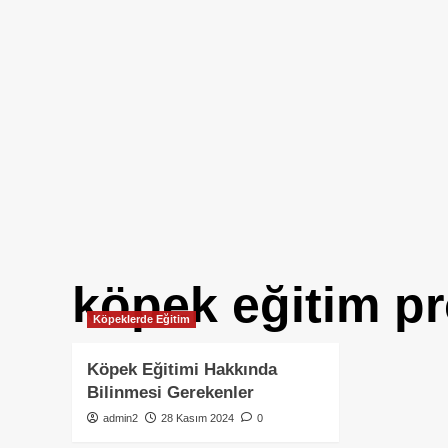
köpek eğitim pr
Köpeklerde Eğitim
Köpek Eğitimi Hakkında
Bilinmesi Gerekenler
admin2
28 Kasım 2024
0