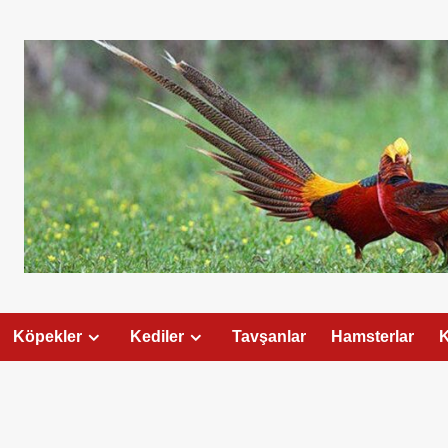
Köpekler
Kediler
Tavşanlar
Hamsterlar
K