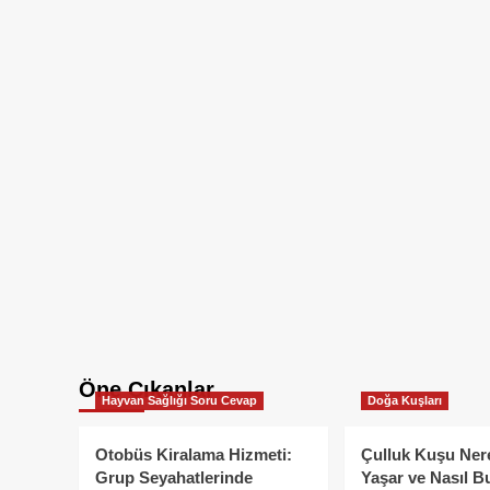
Öne Çıkanlar
Hayvan Sağlığı Soru Cevap
Doğa Kuşları
Otobüs Kiralama Hizmeti:
Çulluk Kuşu Ner
Grup Seyahatlerinde
Yaşar ve Nasıl B