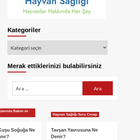
Kategoriler
Kategoriler
Merak ettiklerinizi bulabilirsiniz
Arama:
larında Bakım ve
Hayvan Sağlığı Soru Cevap
Kuşu Soğuğa Ne
Tavşan Yavrusuna Ne
nır?
Denir?