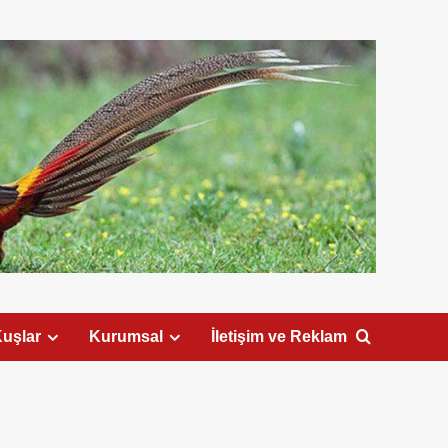
uşlar
Kurumsal
İletişim ve Reklam