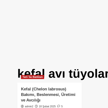
kefal avı tüyolar
Tatlı Su Balıkları
Kefal (Chelon labrosus)
Bakımı, Beslenmesi, Üretimi
ve Avcılığı
admin2
18 Şubat 2025
5