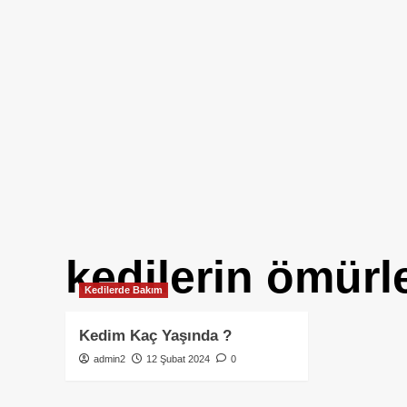
kedilerin ömürl
Kedilerde Bakım
Kedim Kaç Yaşında ?
admin2
12 Şubat 2024
0