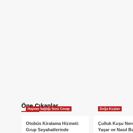
Öne Çıkanlar
Hayvan Sağlığı Soru Cevap
Doğa Kuşları
Otobüs Kiralama Hizmeti:
Çulluk Kuşu Ner
Grup Seyahatlerinde
Yaşar ve Nasıl B