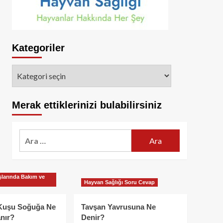
Kategoriler
Kategoriler
Merak ettiklerinizi bulabilirsiniz
Arama:
larında Bakım ve
Hayvan Sağlığı Soru Cevap
Kuşu Soğuğa Ne
Tavşan Yavrusuna Ne
nır?
Denir?