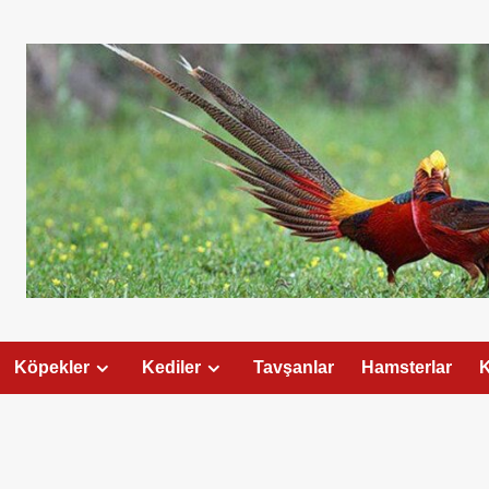
Köpekler
Kediler
Tavşanlar
Hamsterlar
K