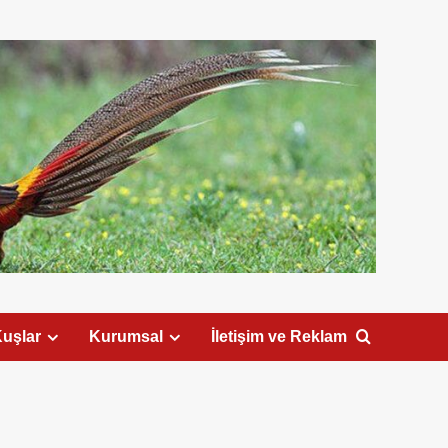
uşlar
Kurumsal
İletişim ve Reklam