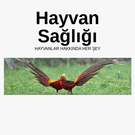
Skip
Hayvan
to
content
Sağlığı
HAYVANLAR HAKKINDA HER ŞEY