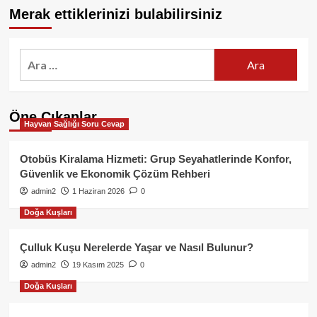
Merak ettiklerinizi bulabilirsiniz
Arama:
Öne Çıkanlar
Hayvan Sağlığı Soru Cevap
Otobüs Kiralama Hizmeti: Grup Seyahatlerinde Konfor,
Güvenlik ve Ekonomik Çözüm Rehberi
admin2
1 Haziran 2026
0
Doğa Kuşları
Çulluk Kuşu Nerelerde Yaşar ve Nasıl Bulunur?
admin2
19 Kasım 2025
0
Doğa Kuşları