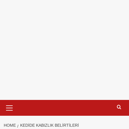
Primary
Menu
HOME
KEDIDE KABIZLIK BELIRTILERI