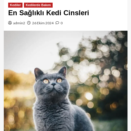
Kediler
Kedilerde Bakım
En Sağlıklı Kedi Cinsleri
admin2
26 Ekim 2024
0