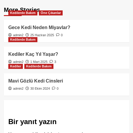
More Stories
Kedilerde Bakım
Öne Çıkanlar
Gece Kedi Neden Miyavlar?
admin2
25 Haziran 2025
0
Kedilerde Bakım
Kediler Kaç Yıl Yaşar?
admin2
1 Mart 2025
3
Kediler
Kedilerde Bakım
Mavi Gözlü Kedi Cinsleri
admin2
30 Ekim 2024
0
Bir yanıt yazın