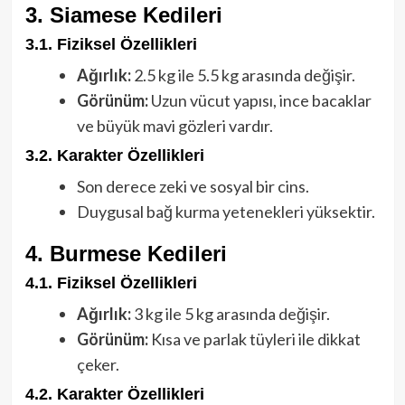
3. Siamese Kedileri
3.1. Fiziksel Özellikleri
Ağırlık:
2.5 kg ile 5.5 kg arasında değişir.
Görünüm:
Uzun vücut yapısı, ince bacaklar
ve büyük mavi gözleri vardır.
3.2. Karakter Özellikleri
Son derece zeki ve sosyal bir cins.
Duygusal bağ kurma yetenekleri yüksektir.
4. Burmese Kedileri
4.1. Fiziksel Özellikleri
Ağırlık:
3 kg ile 5 kg arasında değişir.
Görünüm:
Kısa ve parlak tüyleri ile dikkat
çeker.
4.2. Karakter Özellikleri