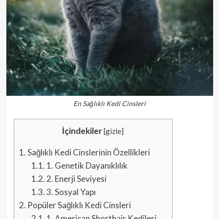
En Sağlıklı Kedi Cinsleri
İçindekiler
[
gizle
]
1.
Sağlıklı Kedi Cinslerinin Özellikleri
1.1.
1. Genetik Dayanıklılık
1.2.
2. Enerji Seviyesi
1.3.
3. Sosyal Yapı
2.
Popüler Sağlıklı Kedi Cinsleri
2.1.
1. American Shorthair Kedileri