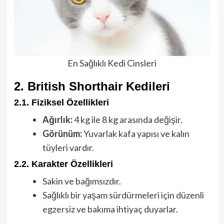
En Sağlıklı Kedi Cinsleri
2. British Shorthair Kedileri
2.1. Fiziksel Özellikleri
Ağırlık:
4 kg ile 8 kg arasında değişir.
Görünüm:
Yuvarlak kafa yapısı ve kalın
tüyleri vardır.
2.2. Karakter Özellikleri
Sakin ve bağımsızdır.
Sağlıklı bir yaşam sürdürmeleri için düzenli
egzersiz ve bakıma ihtiyaç duyarlar.