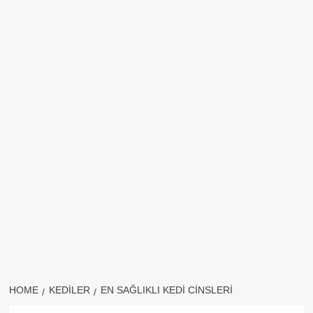
HOME
KEDILER
EN SAĞLIKLI KEDI CINSLERI