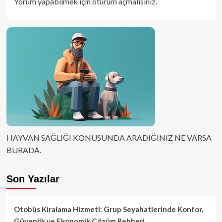
Yorum yapabilmek için
oturum açmalısınız
.
HAYVAN SAĞLIĞI KONUSUNDA ARADIĞINIZ NE VARSA
BURADA.
Son Yazılar
Otobüs Kiralama Hizmeti: Grup Seyahatlerinde Konfor,
Güvenlik ve Ekonomik Çözüm Rehberi