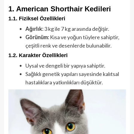
1. American Shorthair Kedileri
1.1. Fiziksel Özellikleri
Ağırlık:
3 kg ile 7 kg arasında değişir.
Görünüm:
Kısa ve yoğun tüylere sahiptir,
çeşitli renk ve desenlerde bulunabilir.
1.2. Karakter Özellikleri
Uysal ve dengeli bir yapıya sahiptir.
Sağlıklı genetik yapıları sayesinde kalıtsal
hastalıklara yatkınlıkları düşüktür.