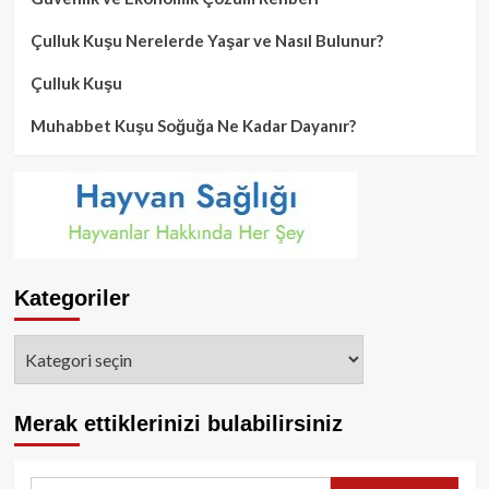
Çulluk Kuşu Nerelerde Yaşar ve Nasıl Bulunur?
Çulluk Kuşu
Muhabbet Kuşu Soğuğa Ne Kadar Dayanır?
Kategoriler
Kategoriler
Merak ettiklerinizi bulabilirsiniz