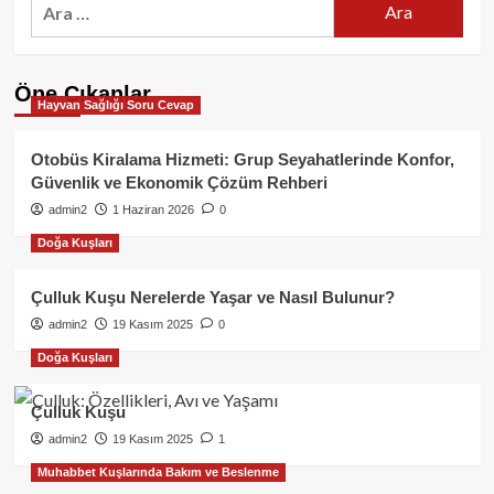
Arama:
Öne Çıkanlar
Hayvan Sağlığı Soru Cevap
Otobüs Kiralama Hizmeti: Grup Seyahatlerinde Konfor,
Güvenlik ve Ekonomik Çözüm Rehberi
admin2
1 Haziran 2026
0
Doğa Kuşları
Çulluk Kuşu Nerelerde Yaşar ve Nasıl Bulunur?
admin2
19 Kasım 2025
0
Doğa Kuşları
Çulluk Kuşu
admin2
19 Kasım 2025
1
Muhabbet Kuşlarında Bakım ve Beslenme