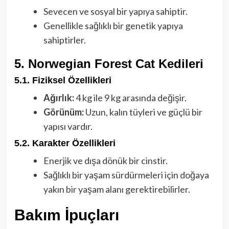
Sevecen ve sosyal bir yapıya sahiptir.
Genellikle sağlıklı bir genetik yapıya
sahiptirler.
5. Norwegian Forest Cat Kedileri
5.1. Fiziksel Özellikleri
Ağırlık:
4 kg ile 9 kg arasında değişir.
Görünüm:
Uzun, kalın tüyleri ve güçlü bir
yapısı vardır.
5.2. Karakter Özellikleri
Enerjik ve dışa dönük bir cinstir.
Sağlıklı bir yaşam sürdürmeleri için doğaya
yakın bir yaşam alanı gerektirebilirler.
Bakım İpuçları