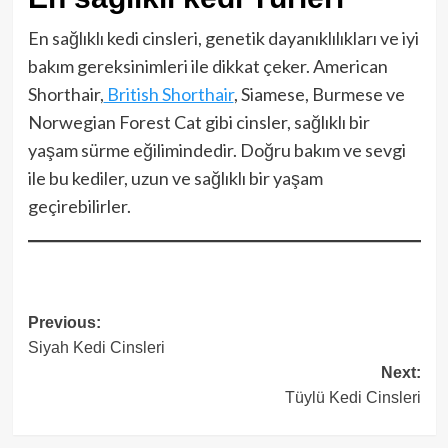
En sağlıklı kedi cinsleri, genetik dayanıklılıkları ve iyi
bakım gereksinimleri ile dikkat çeker. American
Shorthair,
British Shorthair
, Siamese, Burmese ve
Norwegian Forest Cat gibi cinsler, sağlıklı bir
yaşam sürme eğilimindedir. Doğru bakım ve sevgi
ile bu kediler, uzun ve sağlıklı bir yaşam
geçirebilirler.
Post
Previous:
Siyah Kedi Cinsleri
navigation
Next:
Tüylü Kedi Cinsleri