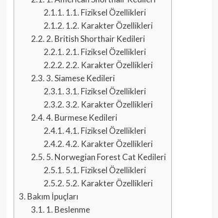
2.1.1.
1.1. Fiziksel Özellikleri
2.1.2.
1.2. Karakter Özellikleri
2.2.
2. British Shorthair Kedileri
2.2.1.
2.1. Fiziksel Özellikleri
2.2.2.
2.2. Karakter Özellikleri
2.3.
3. Siamese Kedileri
2.3.1.
3.1. Fiziksel Özellikleri
2.3.2.
3.2. Karakter Özellikleri
2.4.
4. Burmese Kedileri
2.4.1.
4.1. Fiziksel Özellikleri
2.4.2.
4.2. Karakter Özellikleri
2.5.
5. Norwegian Forest Cat Kedileri
2.5.1.
5.1. Fiziksel Özellikleri
2.5.2.
5.2. Karakter Özellikleri
3.
Bakım İpuçları
3.1.
1. Beslenme