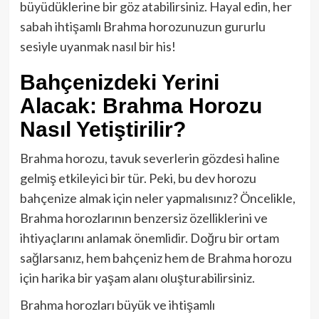
büyüdüklerine bir göz atabilirsiniz. Hayal edin, her
sabah ihtişamlı Brahma horozunuzun gururlu
sesiyle uyanmak nasıl bir his!
Bahçenizdeki Yerini
Alacak: Brahma Horozu
Nasıl Yetiştirilir?
Brahma horozu, tavuk severlerin gözdesi haline
gelmiş etkileyici bir tür. Peki, bu dev horozu
bahçenize almak için neler yapmalısınız? Öncelikle,
Brahma horozlarının benzersiz özelliklerini ve
ihtiyaçlarını anlamak önemlidir. Doğru bir ortam
sağlarsanız, hem bahçeniz hem de Brahma horozu
için harika bir yaşam alanı oluşturabilirsiniz.
Brahma horozları büyük ve ihtişamlı