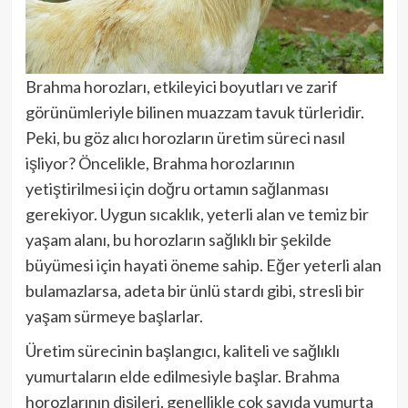
Brahma horozları, etkileyici boyutları ve zarif
görünümleriyle bilinen muazzam tavuk türleridir.
Peki, bu göz alıcı horozların üretim süreci nasıl
işliyor? Öncelikle, Brahma horozlarının
yetiştirilmesi için doğru ortamın sağlanması
gerekiyor. Uygun sıcaklık, yeterli alan ve temiz bir
yaşam alanı, bu horozların sağlıklı bir şekilde
büyümesi için hayati öneme sahip. Eğer yeterli alan
bulamazlarsa, adeta bir ünlü stardı gibi, stresli bir
yaşam sürmeye başlarlar.
Üretim sürecinin başlangıcı, kaliteli ve sağlıklı
yumurtaların elde edilmesiyle başlar. Brahma
horozlarının dişileri, genellikle çok sayıda yumurta