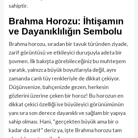
sahiptir.
Brahma Horozu: İhtişamın
ve Dayanıklılığın Sembolu
Brahma horozu, sıradan bir tavuk türünden ziyade,
zarif görüntüsü ve etkileyici duruşuyla adeta bir
şovmen. İlk bakışta görebileceğiniz bu muhteşem
yaratık, yalnızca büyük boyutlarıyla değil, aynı
zamanda canlı tüy renkleriyle de dikkat çekiyor.
Düşünsenize, bahçenizde gezen, herkesin
gözlerini üzerine çeken bir horoz! Bu horozun en
dikkat çekici özelliği ise büyüleyici görünümünün
yanı sıra son derece dayanıklı ve sağlam bir yapıya
sahip olması. Hani, “gerçekten büyük ama bir o
kadar da zarif” deriz ya, işte Brahma horozu tam