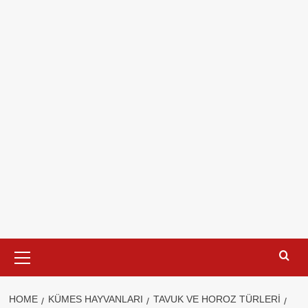
Primary
Menu
HOME
KÜMES HAYVANLARI
TAVUK VE HOROZ TÜRLERI