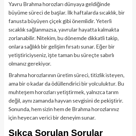
Yavru Brahma horozları dünyaya geldiğinde
büyüme süreci de başlar. İlk haftalarda sıcaklık, bir
fanusta büyüyen çiçek gibi önemlidir. Yeterli
sıcaklık sağlanmazsa, yavrular hayatta kalmakta
zorlanabilir. Nitekim, bu dönemde dikkatli takip,
onlara sağlıklı bir gelişim fırsatı sunar. Eğer bir
yetiştiriciyseniz, işte taman bu süreçte sabırlı
olmanız gerekiyor.
Brahma horozlarının üretim süreci, titizlik isteyen,
ama bir o kadar da ödüllendirici bir yolculuktur. Bu
muhteşem horozları yetiştirmek, yalnızca tarım
değil, aynı zamanda hayvan sevgisini de pekiştirir.
Sonunda, hem sizin hem de Brahma horozlarınız
için heyecan verici bir deneyim sunar.
Sıkça Sorulan Sorular