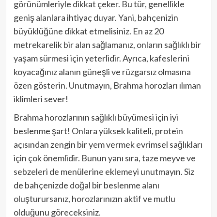
görünümleriyle dikkat çeker. Bu tür, genellikle
geniş alanlara ihtiyaç duyar. Yani, bahçenizin
büyüklüğüne dikkat etmelisiniz. En az 20
metrekarelik bir alan sağlamanız, onların sağlıklı bir
yaşam sürmesi için yeterlidir. Ayrıca, kafeslerini
koyacağınız alanın güneşli ve rüzgarsız olmasına
özen gösterin. Unutmayın, Brahma horozları ılıman
iklimleri sever!
Brahma horozlarının sağlıklı büyümesi için iyi
beslenme şart! Onlara yüksek kaliteli, protein
açısından zengin bir yem vermek evrimsel sağlıkları
için çok önemlidir. Bunun yanı sıra, taze meyve ve
sebzeleri de menülerine eklemeyi unutmayın. Siz
de bahçenizde doğal bir beslenme alanı
oluşturursanız, horozlarınızın aktif ve mutlu
olduğunu göreceksiniz.