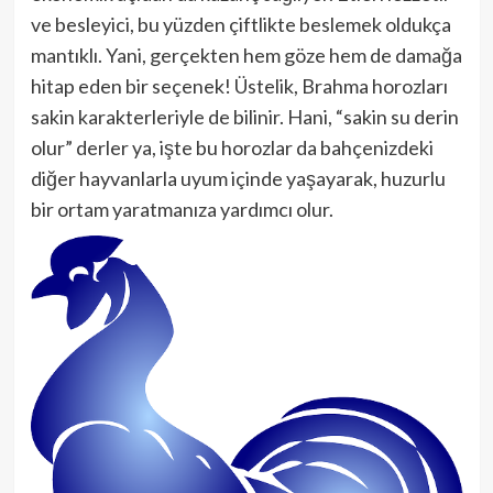
ve besleyici, bu yüzden çiftlikte beslemek oldukça
mantıklı. Yani, gerçekten hem göze hem de damağa
hitap eden bir seçenek! Üstelik, Brahma horozları
sakin karakterleriyle de bilinir. Hani, “sakin su derin
olur” derler ya, işte bu horozlar da bahçenizdeki
diğer hayvanlarla uyum içinde yaşayarak, huzurlu
bir ortam yaratmanıza yardımcı olur.