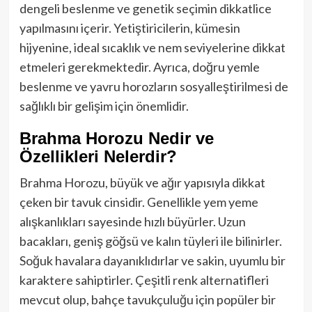
dengeli beslenme ve genetik seçimin dikkatlice
yapılmasını içerir. Yetiştiricilerin, kümesin
hijyenine, ideal sıcaklık ve nem seviyelerine dikkat
etmeleri gerekmektedir. Ayrıca, doğru yemle
beslenme ve yavru horozların sosyalleştirilmesi de
sağlıklı bir gelişim için önemlidir.
Brahma Horozu Nedir ve
Özellikleri Nelerdir?
Brahma Horozu, büyük ve ağır yapısıyla dikkat
çeken bir tavuk cinsidir. Genellikle yem yeme
alışkanlıkları sayesinde hızlı büyürler. Uzun
bacakları, geniş göğsü ve kalın tüyleri ile bilinirler.
Soğuk havalara dayanıklıdırlar ve sakin, uyumlu bir
karaktere sahiptirler. Çeşitli renk alternatifleri
mevcut olup, bahçe tavukçuluğu için popüler bir