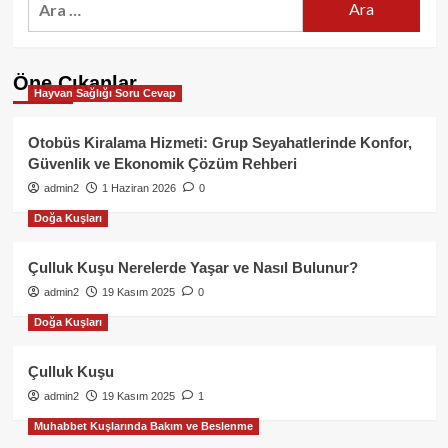
Öne Çıkanlar
Hayvan Sağlığı Soru Cevap
Otobüs Kiralama Hizmeti: Grup Seyahatlerinde Konfor,
Güvenlik ve Ekonomik Çözüm Rehberi
admin2
1 Haziran 2026
0
Doğa Kuşları
Çulluk Kuşu Nerelerde Yaşar ve Nasıl Bulunur?
admin2
19 Kasım 2025
0
Doğa Kuşları
Çulluk Kuşu
admin2
19 Kasım 2025
1
Muhabbet Kuşlarında Bakım ve Beslenme