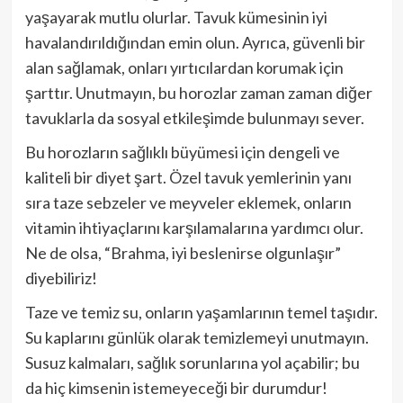
yaşayarak mutlu olurlar. Tavuk kümesinin iyi
havalandırıldığından emin olun. Ayrıca, güvenli bir
alan sağlamak, onları yırtıcılardan korumak için
şarttır. Unutmayın, bu horozlar zaman zaman diğer
tavuklarla da sosyal etkileşimde bulunmayı sever.
Bu horozların sağlıklı büyümesi için dengeli ve
kaliteli bir diyet şart. Özel tavuk yemlerinin yanı
sıra taze sebzeler ve meyveler eklemek, onların
vitamin ihtiyaçlarını karşılamalarına yardımcı olur.
Ne de olsa, “Brahma, iyi beslenirse olgunlaşır”
diyebiliriz!
Taze ve temiz su, onların yaşamlarının temel taşıdır.
Su kaplarını günlük olarak temizlemeyi unutmayın.
Susuz kalmaları, sağlık sorunlarına yol açabilir; bu
da hiç kimsenin istemeyeceği bir durumdur!