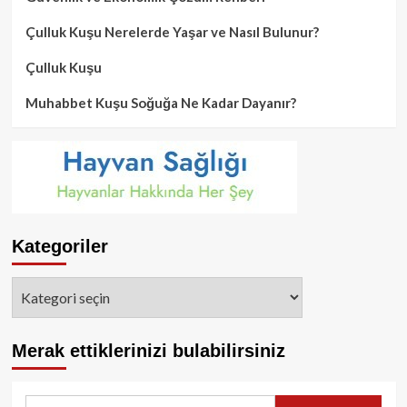
Çulluk Kuşu Nerelerde Yaşar ve Nasıl Bulunur?
Çulluk Kuşu
Muhabbet Kuşu Soğuğa Ne Kadar Dayanır?
Kategoriler
Kategoriler
Merak ettiklerinizi bulabilirsiniz
Arama: