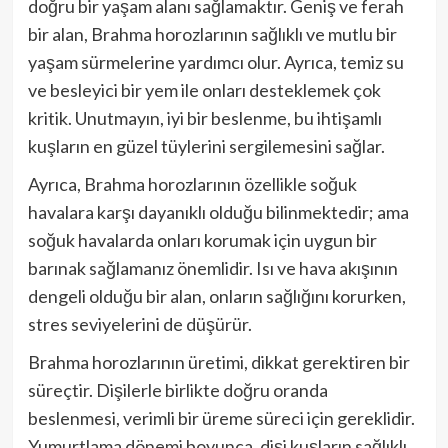
doğru bir yaşam alanı sağlamaktır. Geniş ve ferah
bir alan, Brahma horozlarının sağlıklı ve mutlu bir
yaşam sürmelerine yardımcı olur. Ayrıca, temiz su
ve besleyici bir yem ile onları desteklemek çok
kritik. Unutmayın, iyi bir beslenme, bu ihtişamlı
kuşların en güzel tüylerini sergilemesini sağlar.
Ayrıca, Brahma horozlarının özellikle soğuk
havalara karşı dayanıklı olduğu bilinmektedir; ama
soğuk havalarda onları korumak için uygun bir
barınak sağlamanız önemlidir. Isı ve hava akışının
dengeli olduğu bir alan, onların sağlığını korurken,
stres seviyelerini de düşürür.
Brahma horozlarının üretimi, dikkat gerektiren bir
süreçtir. Dişilerle birlikte doğru oranda
beslenmesi, verimli bir üreme süreci için gereklidir.
Yumurtlama dönemi boyunca, dişi kuşların sağlıklı