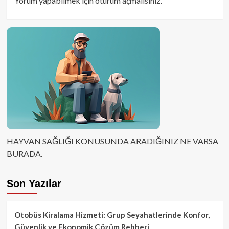
Yorum yapabilmek için
oturum açmalısınız
.
HAYVAN SAĞLIĞI KONUSUNDA ARADIĞINIZ NE VARSA
BURADA.
Son Yazılar
Otobüs Kiralama Hizmeti: Grup Seyahatlerinde Konfor,
Güvenlik ve Ekonomik Çözüm Rehberi