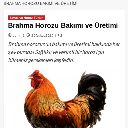
BRAHMA HOROZU BAKIMI VE ÜRETIMI
Tavuk ve Horoz Türleri
Brahma Horozu Bakımı ve Üretimi
admin2
20 Şubat 2025
2
Brahma horozunun bakımı ve üretimi hakkında her
şey burada! Sağlıklı ve verimli bir horoz için
bilmeniz gerekenleri keşfedin.