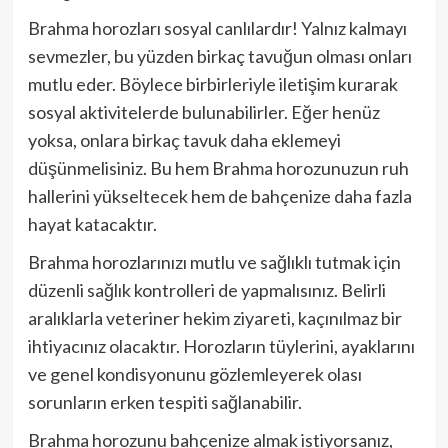
Brahma horozları sosyal canlılardır! Yalnız kalmayı
sevmezler, bu yüzden birkaç tavuğun olması onları
mutlu eder. Böylece birbirleriyle iletişim kurarak
sosyal aktivitelerde bulunabilirler. Eğer henüz
yoksa, onlara birkaç tavuk daha eklemeyi
düşünmelisiniz. Bu hem Brahma horozunuzun ruh
hallerini yükseltecek hem de bahçenize daha fazla
hayat katacaktır.
Brahma horozlarınızı mutlu ve sağlıklı tutmak için
düzenli sağlık kontrolleri de yapmalısınız. Belirli
aralıklarla veteriner hekim ziyareti, kaçınılmaz bir
ihtiyacınız olacaktır. Horozların tüylerini, ayaklarını
ve genel kondisyonunu gözlemleyerek olası
sorunların erken tespiti sağlanabilir.
Brahma horozunu bahçenize almak istiyorsanız,