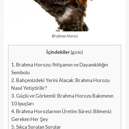
Brahma Horoz
İçindekiler
[
gizle
]
1.
Brahma Horozu: İhtişamın ve Dayanıklılığın
Sembolu
2.
Bahçenizdeki Yerini Alacak: Brahma Horozu
Nasıl Yetiştirilir?
3.
Güçlü ve Görkemli: Brahma Horozu Bakımının
10 İpuçları
4.
Brahma Horozlarının Üretim Süreci: Bilmeniz
Gereken Her Şey
5.
Sıkça Sorulan Sorular