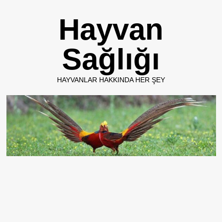
Skip
Hayvan
to
content
Sağlığı
HAYVANLAR HAKKINDA HER ŞEY