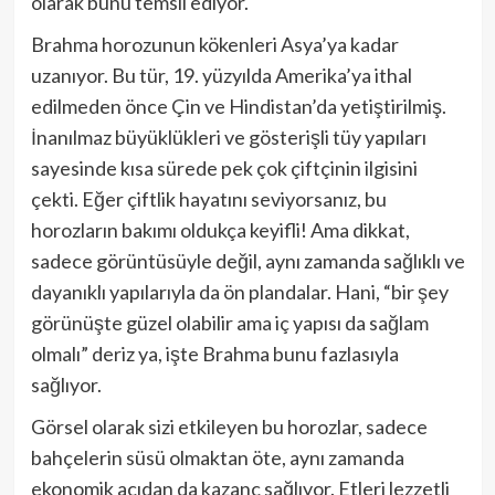
olarak bunu temsil ediyor.
Brahma horozunun kökenleri Asya’ya kadar
uzanıyor. Bu tür, 19. yüzyılda Amerika’ya ithal
edilmeden önce Çin ve Hindistan’da yetiştirilmiş.
İnanılmaz büyüklükleri ve gösterişli tüy yapıları
sayesinde kısa sürede pek çok çiftçinin ilgisini
çekti. Eğer çiftlik hayatını seviyorsanız, bu
horozların bakımı oldukça keyifli! Ama dikkat,
sadece görüntüsüyle değil, aynı zamanda sağlıklı ve
dayanıklı yapılarıyla da ön plandalar. Hani, “bir şey
görünüşte güzel olabilir ama iç yapısı da sağlam
olmalı” deriz ya, işte Brahma bunu fazlasıyla
sağlıyor.
Görsel olarak sizi etkileyen bu horozlar, sadece
bahçelerin süsü olmaktan öte, aynı zamanda
ekonomik açıdan da kazanç sağlıyor. Etleri lezzetli