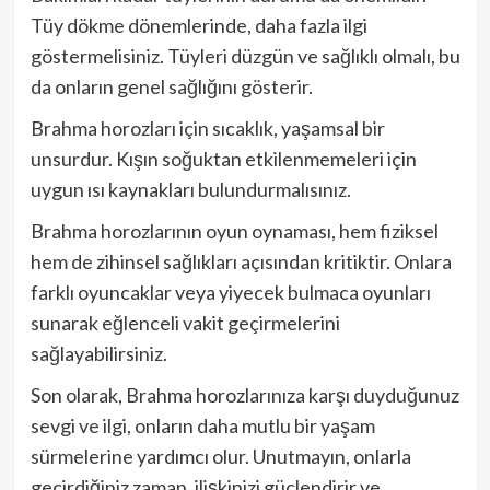
Tüy dökme dönemlerinde, daha fazla ilgi
göstermelisiniz. Tüyleri düzgün ve sağlıklı olmalı, bu
da onların genel sağlığını gösterir.
Brahma horozları için sıcaklık, yaşamsal bir
unsurdur. Kışın soğuktan etkilenmemeleri için
uygun ısı kaynakları bulundurmalısınız.
Brahma horozlarının oyun oynaması, hem fiziksel
hem de zihinsel sağlıkları açısından kritiktir. Onlara
farklı oyuncaklar veya yiyecek bulmaca oyunları
sunarak eğlenceli vakit geçirmelerini
sağlayabilirsiniz.
Son olarak, Brahma horozlarınıza karşı duyduğunuz
sevgi ve ilgi, onların daha mutlu bir yaşam
sürmelerine yardımcı olur. Unutmayın, onlarla
geçirdiğiniz zaman, ilişkinizi güçlendirir ve