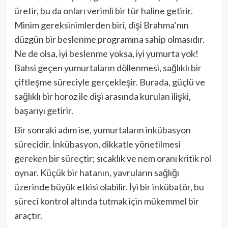
üretir, bu da onları verimli bir tür haline getirir.
Minim gereksinimlerden biri, dişi Brahma’nın
düzgün bir beslenme programına sahip olmasıdır.
Ne de olsa, iyi beslenme yoksa, iyi yumurta yok!
Bahsi geçen yumurtaların döllenmesi, sağlıklı bir
çiftleşme süreciyle gerçekleşir. Burada, güçlü ve
sağlıklı bir horoz ile dişi arasında kurulan ilişki,
başarıyı getirir.
Bir sonraki adım ise, yumurtaların inkübasyon
sürecidir. İnkübasyon, dikkatle yönetilmesi
gereken bir süreçtir; sıcaklık ve nem oranı kritik rol
oynar. Küçük bir hatanın, yavruların sağlığı
üzerinde büyük etkisi olabilir. İyi bir inkübatör, bu
süreci kontrol altında tutmak için mükemmel bir
araçtır.