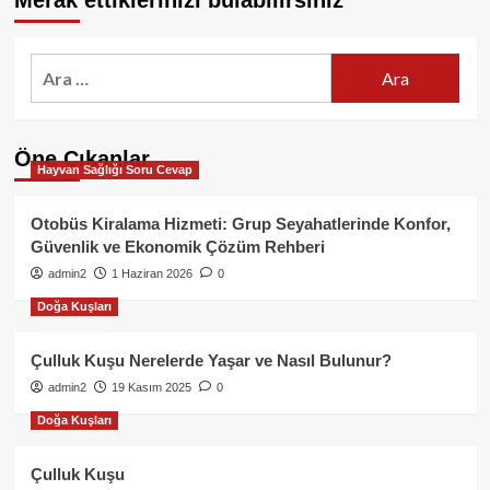
Merak ettiklerinizi bulabilirsiniz
Arama:
Öne Çıkanlar
Hayvan Sağlığı Soru Cevap
Otobüs Kiralama Hizmeti: Grup Seyahatlerinde Konfor,
Güvenlik ve Ekonomik Çözüm Rehberi
admin2
1 Haziran 2026
0
Doğa Kuşları
Çulluk Kuşu Nerelerde Yaşar ve Nasıl Bulunur?
admin2
19 Kasım 2025
0
Doğa Kuşları
Çulluk Kuşu