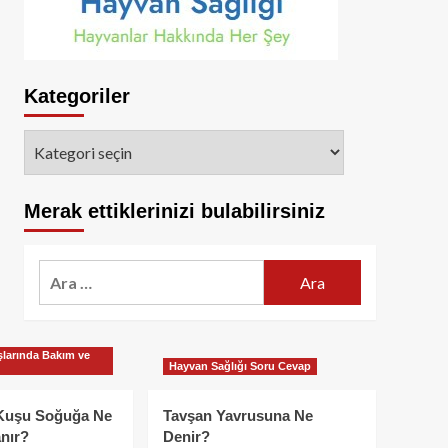
Kategoriler
Kategoriler
Merak ettiklerinizi bulabilirsiniz
Arama:
larında Bakım ve
Hayvan Sağlığı Soru Cevap
Kuşu Soğuğa Ne
Tavşan Yavrusuna Ne
nır?
Denir?