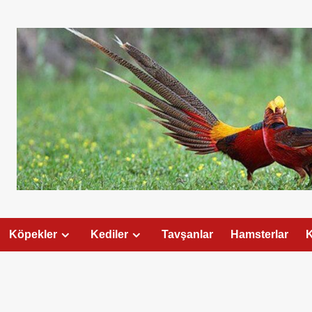
Köpekler
Kediler
Tavşanlar
Hamsterlar
K