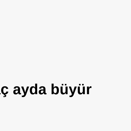
aç ayda büyür