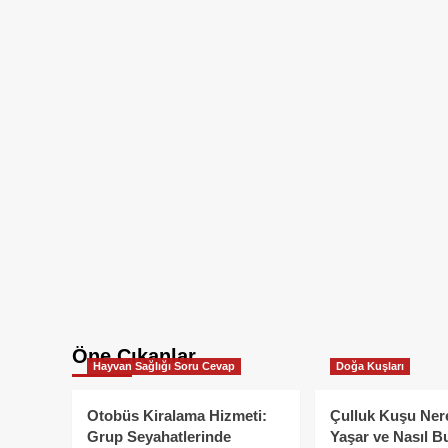
Öne Çıkanlar
Hayvan Sağlığı Soru Cevap
Doğa Kuşları
Otobüs Kiralama Hizmeti:
Çulluk Kuşu Ner
Grup Seyahatlerinde
Yaşar ve Nasıl B