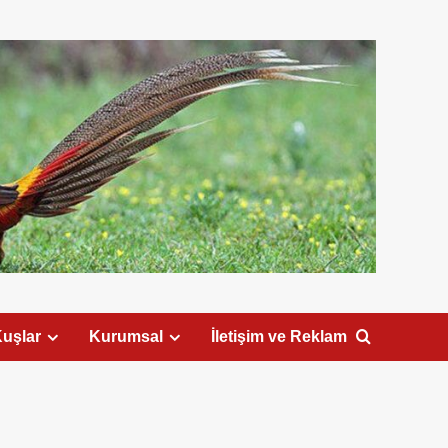
uşlar
Kurumsal
İletişim ve Reklam