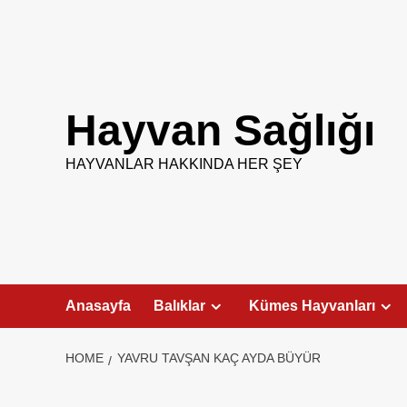
Skip
to
content
Hayvan Sağlığı
HAYVANLAR HAKKINDA HER ŞEY
Anasayfa
Balıklar
Kümes Hayvanları
HOME
YAVRU TAVŞAN KAÇ AYDA BÜYÜR