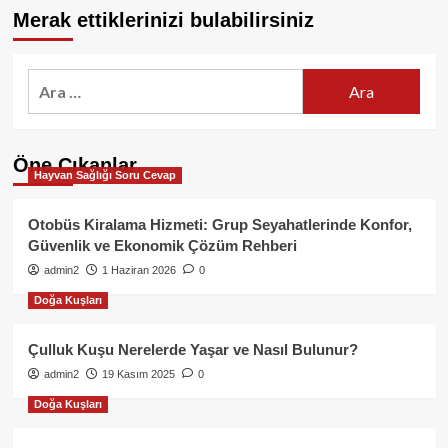
Merak ettiklerinizi bulabilirsiniz
Arama:
Öne Çıkanlar
Hayvan Sağlığı Soru Cevap
Otobüs Kiralama Hizmeti: Grup Seyahatlerinde Konfor,
Güvenlik ve Ekonomik Çözüm Rehberi
admin2
1 Haziran 2026
0
Doğa Kuşları
Çulluk Kuşu Nerelerde Yaşar ve Nasıl Bulunur?
admin2
19 Kasım 2025
0
Doğa Kuşları