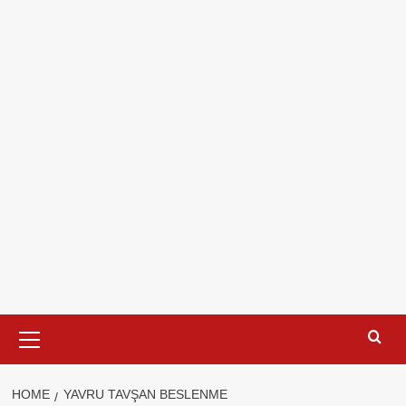
Primary
Menu
HOME
YAVRU TAVŞAN BESLENME