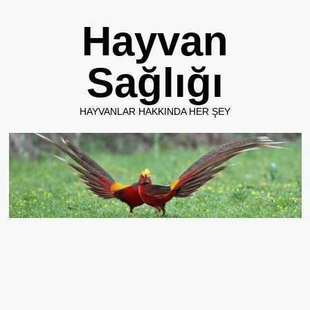
Skip
Hayvan
to
content
Sağlığı
HAYVANLAR HAKKINDA HER ŞEY