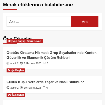
Merak ettiklerinizi bulabilirsiniz
Arama:
Öne Çıkanlar
Hayvan Sağlığı Soru Cevap
Otobüs Kiralama Hizmeti: Grup Seyahatlerinde Konfor,
Güvenlik ve Ekonomik Çözüm Rehberi
admin2
1 Haziran 2026
0
Doğa Kuşları
Çulluk Kuşu Nerelerde Yaşar ve Nasıl Bulunur?
admin2
19 Kasım 2025
0
Doğa Kuşları