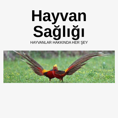
Skip
Hayvan
to
content
Sağlığı
HAYVANLAR HAKKINDA HER ŞEY