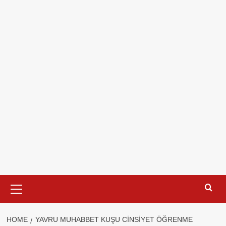
Primary
Menu
HOME
YAVRU MUHABBET KUŞU CINSIYET ÖĞRENME