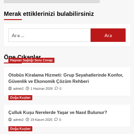
Merak ettiklerinizi bulabilirsiniz
Arama:
Öne Çıkanlar
Hayvan Sağlığı Soru Cevap
Otobüs Kiralama Hizmeti: Grup Seyahatlerinde Konfor,
Güvenlik ve Ekonomik Çözüm Rehberi
admin2
1 Haziran 2026
0
Doğa Kuşları
Çulluk Kuşu Nerelerde Yaşar ve Nasıl Bulunur?
admin2
19 Kasım 2025
0
Doğa Kuşları