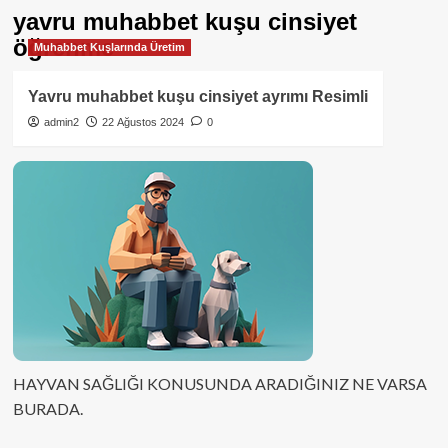
yavru muhabbet kuşu cinsiyet
öğrenme
Muhabbet Kuşlarında Üretim
Yavru muhabbet kuşu cinsiyet ayrımı Resimli
admin2
22 Ağustos 2024
0
HAYVAN SAĞLIĞI KONUSUNDA ARADIĞINIZ NE VARSA
BURADA.