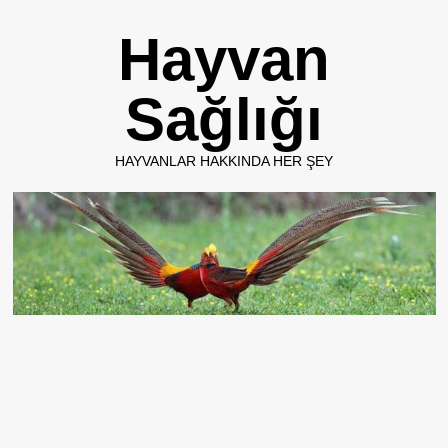
Skip
Hayvan
to
content
Sağlığı
HAYVANLAR HAKKINDA HER ŞEY