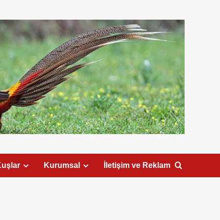
uşlar
Kurumsal
İletişim ve Reklam