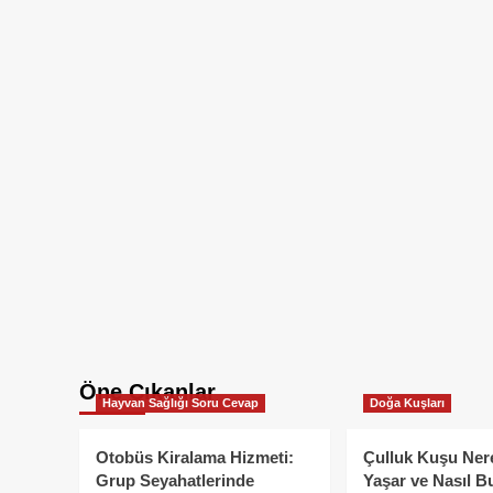
Öne Çıkanlar
Hayvan Sağlığı Soru Cevap
Doğa Kuşları
Otobüs Kiralama Hizmeti:
Çulluk Kuşu Ner
Grup Seyahatlerinde
Yaşar ve Nasıl B