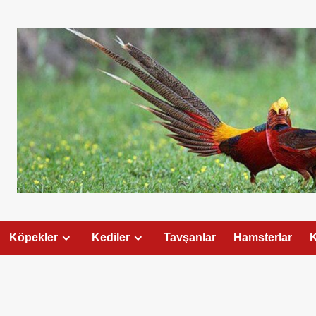
Köpekler
Kediler
Tavşanlar
Hamsterlar
K