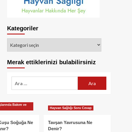
Kategoriler
Kategoriler
Merak ettiklerinizi bulabilirsiniz
Arama:
larında Bakım ve
Hayvan Sağlığı Soru Cevap
Kuşu Soğuğa Ne
Tavşan Yavrusuna Ne
nır?
Denir?