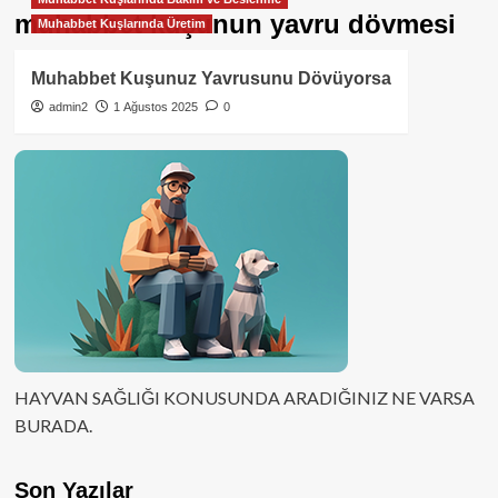
muhabbet kuşunun yavru dövmesi
Muhabbet Kuşlarında Üretim
Muhabbet Kuşunuz Yavrusunu Dövüyorsa
admin2
1 Ağustos 2025
0
HAYVAN SAĞLIĞI KONUSUNDA ARADIĞINIZ NE VARSA
BURADA.
Son Yazılar