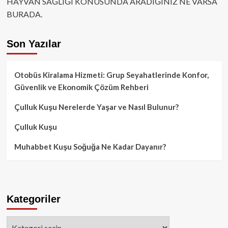
HAYVAN SAĞLIĞI KONUSUNDA ARADIĞINIZ NE VARSA
BURADA.
Son Yazılar
Otobüs Kiralama Hizmeti: Grup Seyahatlerinde Konfor,
Güvenlik ve Ekonomik Çözüm Rehberi
Çulluk Kuşu Nerelerde Yaşar ve Nasıl Bulunur?
Çulluk Kuşu
Muhabbet Kuşu Soğuğa Ne Kadar Dayanır?
Kategoriler
Kategoriler