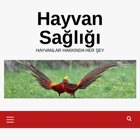
Skip
Hayvan
to
content
Sağlığı
HAYVANLAR HAKKINDA HER ŞEY
Primary
Menu