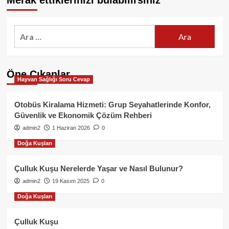
Merak ettiklerinizi bulabilirsiniz
Arama:
Öne Çıkanlar
Hayvan Sağlığı Soru Cevap
Otobüs Kiralama Hizmeti: Grup Seyahatlerinde Konfor,
Güvenlik ve Ekonomik Çözüm Rehberi
admin2
1 Haziran 2026
0
Doğa Kuşları
Çulluk Kuşu Nerelerde Yaşar ve Nasıl Bulunur?
admin2
19 Kasım 2025
0
Doğa Kuşları
Çulluk Kuşu