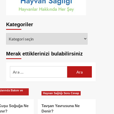
Kategoriler
Kategoriler
Merak ettiklerinizi bulabilirsiniz
Arama:
larında Bakım ve
Hayvan Sağlığı Soru Cevap
Kuşu Soğuğa Ne
Tavşan Yavrusuna Ne
nır?
Denir?