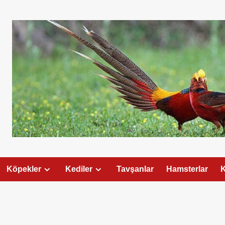
Köpekler
Kediler
Tavşanlar
Hamsterlar
K