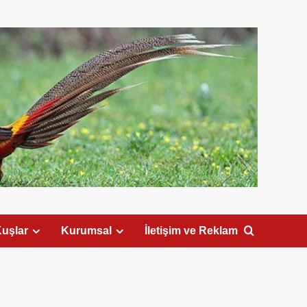
uşlar
Kurumsal
İletişim ve Reklam