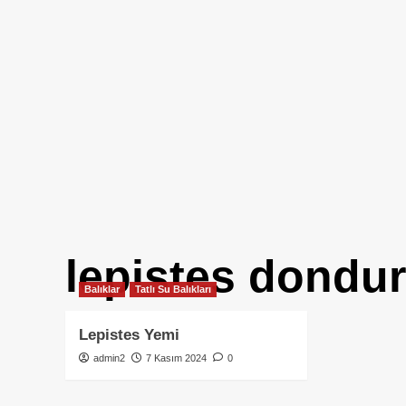
lepistes dondu
Balıklar
Tatlı Su Balıkları
Lepistes Yemi
admin2
7 Kasım 2024
0