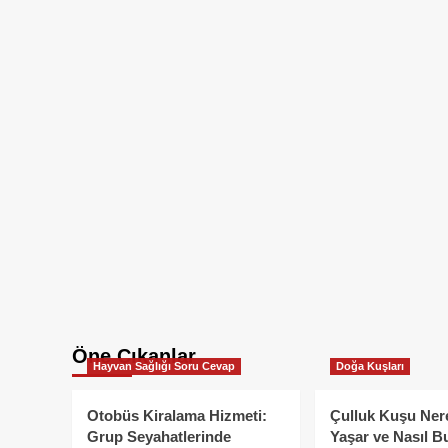
Öne Çıkanlar
Hayvan Sağlığı Soru Cevap
Doğa Kuşları
Otobüs Kiralama Hizmeti:
Çulluk Kuşu Ner
Grup Seyahatlerinde
Yaşar ve Nasıl B