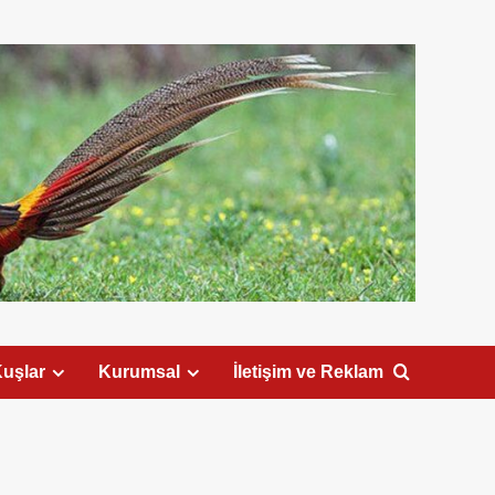
uşlar
Kurumsal
İletişim ve Reklam