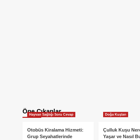
Öne Çıkanlar
Hayvan Sağlığı Soru Cevap
Doğa Kuşları
Otobüs Kiralama Hizmeti:
Çulluk Kuşu Ner
Grup Seyahatlerinde
Yaşar ve Nasıl B