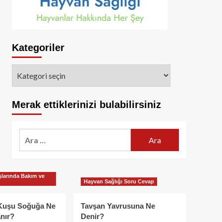
Kategoriler
Kategoriler
Merak ettiklerinizi bulabilirsiniz
Arama:
larında Bakım ve
Hayvan Sağlığı Soru Cevap
Kuşu Soğuğa Ne
Tavşan Yavrusuna Ne
nır?
Denir?