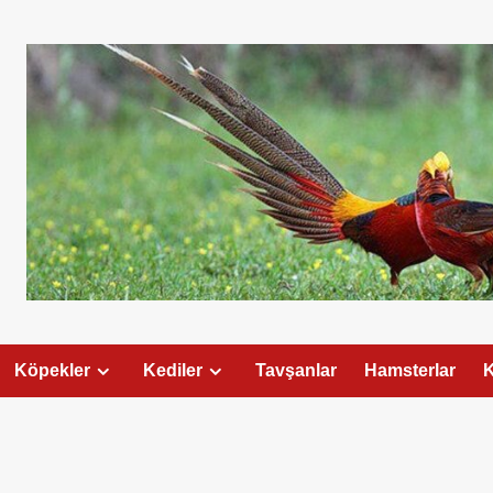
Köpekler
Kediler
Tavşanlar
Hamsterlar
K