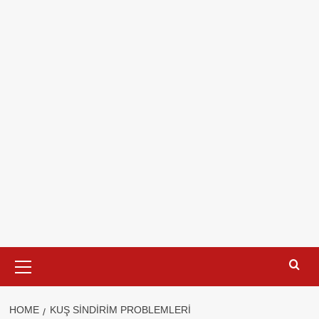
Primary
Menu
HOME
KUŞ SINDIRIM PROBLEMLERI