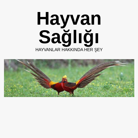
Skip
Hayvan
to
content
Sağlığı
HAYVANLAR HAKKINDA HER ŞEY