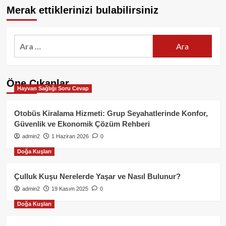
Merak ettiklerinizi bulabilirsiniz
Arama:
Öne Çıkanlar
Hayvan Sağlığı Soru Cevap
Otobüs Kiralama Hizmeti: Grup Seyahatlerinde Konfor,
Güvenlik ve Ekonomik Çözüm Rehberi
admin2
1 Haziran 2026
0
Doğa Kuşları
Çulluk Kuşu Nerelerde Yaşar ve Nasıl Bulunur?
admin2
19 Kasım 2025
0
Doğa Kuşları