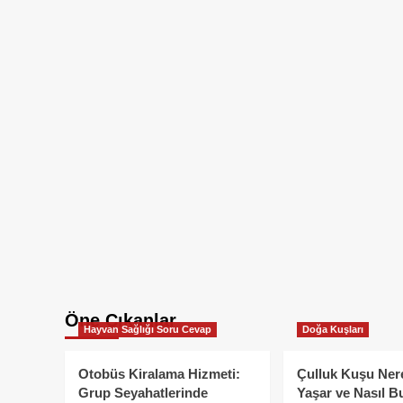
Öne Çıkanlar
Hayvan Sağlığı Soru Cevap
Doğa Kuşları
Otobüs Kiralama Hizmeti:
Çulluk Kuşu Ner
Grup Seyahatlerinde
Yaşar ve Nasıl B