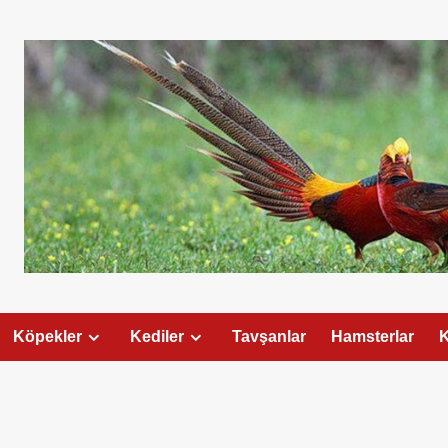
Köpekler
Kediler
Tavşanlar
Hamsterlar
K