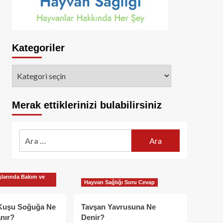
Kategoriler
Kategoriler
Merak ettiklerinizi bulabilirsiniz
Arama:
larında Bakım ve
Hayvan Sağlığı Soru Cevap
Kuşu Soğuğa Ne
Tavşan Yavrusuna Ne
nır?
Denir?