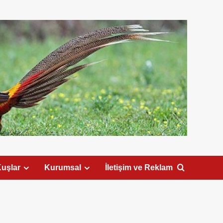
uşlar
Kurumsal
İletişim ve Reklam