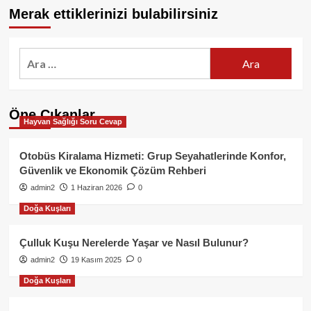
Merak ettiklerinizi bulabilirsiniz
Arama:
Öne Çıkanlar
Hayvan Sağlığı Soru Cevap
Otobüs Kiralama Hizmeti: Grup Seyahatlerinde Konfor,
Güvenlik ve Ekonomik Çözüm Rehberi
admin2
1 Haziran 2026
0
Doğa Kuşları
Çulluk Kuşu Nerelerde Yaşar ve Nasıl Bulunur?
admin2
19 Kasım 2025
0
Doğa Kuşları