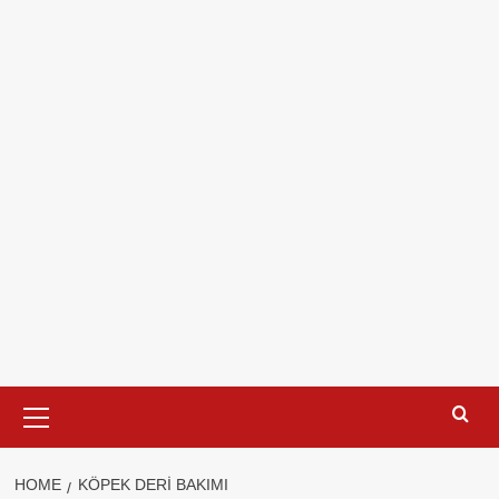
Primary
Menu
HOME
KÖPEK DERI BAKIMI