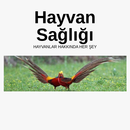
Skip
Hayvan
to
content
Sağlığı
HAYVANLAR HAKKINDA HER ŞEY