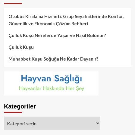
Otobüs Kiralama Hizmeti: Grup Seyahatlerinde Konfor,
Güvenlik ve Ekonomik Çözüm Rehberi
Çulluk Kuşu Nerelerde Yaşar ve Nasıl Bulunur?
Çulluk Kuşu
Muhabbet Kuşu Soğuğa Ne Kadar Dayanır?
Kategoriler
Kategoriler