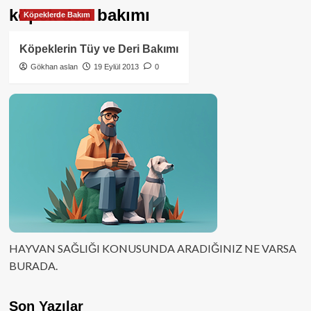
köpek deri bakımı
Köpeklerde Bakım
Köpeklerin Tüy ve Deri Bakımı
Gökhan aslan
19 Eylül 2013
0
HAYVAN SAĞLIĞI KONUSUNDA ARADIĞINIZ NE VARSA
BURADA.
Son Yazılar