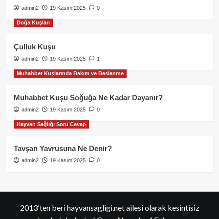
admin2
19 Kasım 2025
0
Doğa Kuşları
Çulluk Kuşu
admin2
19 Kasım 2025
1
Muhabbet Kuşlarında Bakım ve Beslenme
Muhabbet Kuşu Soğuğa Ne Kadar Dayanır?
admin2
19 Kasım 2025
0
Hayvan Sağlığı Soru Cevap
Tavşan Yavrusuna Ne Denir?
admin2
19 Kasım 2025
0
2013'ten beri hayvansagligi.net ailesi olarak kesintisiz