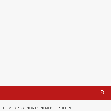
Primary
Menu
HOME
KIZGINLIK DÖNEMI BELIRTILERI