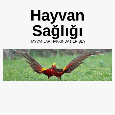
Skip
Hayvan
to
content
Sağlığı
HAYVANLAR HAKKINDA HER ŞEY