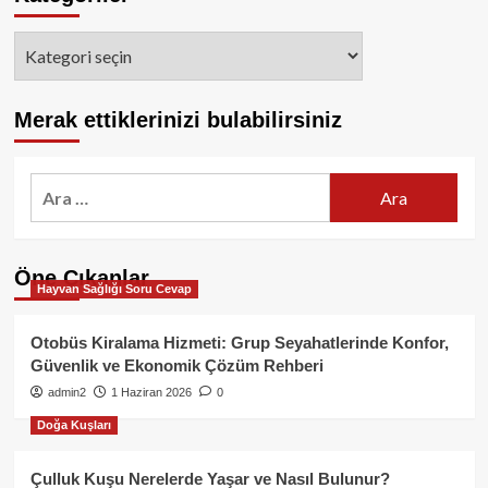
Kategoriler
Merak ettiklerinizi bulabilirsiniz
Arama:
Öne Çıkanlar
Hayvan Sağlığı Soru Cevap
Otobüs Kiralama Hizmeti: Grup Seyahatlerinde Konfor,
Güvenlik ve Ekonomik Çözüm Rehberi
admin2
1 Haziran 2026
0
Doğa Kuşları
Çulluk Kuşu Nerelerde Yaşar ve Nasıl Bulunur?