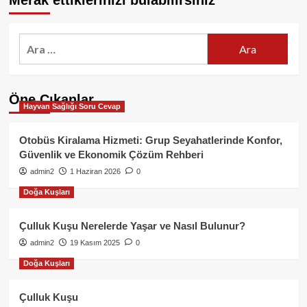
Merak ettiklerinizi bulabilirsiniz
Arama:
Öne Çıkanlar
Hayvan Sağlığı Soru Cevap
Otobüs Kiralama Hizmeti: Grup Seyahatlerinde Konfor,
Güvenlik ve Ekonomik Çözüm Rehberi
admin2
1 Haziran 2026
0
Doğa Kuşları
Çulluk Kuşu Nerelerde Yaşar ve Nasıl Bulunur?
admin2
19 Kasım 2025
0
Doğa Kuşları
Çulluk Kuşu