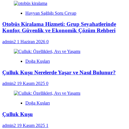
Hayvan Sağlığı Soru Cevap
Otobüs Kiralama Hizmeti: Grup Seyahatlerinde
Konfor, Güvenlik ve Ekonomik Çözüm Rehberi
admin2
1 Haziran 2026
0
Doğa Kuşları
Çulluk Kuşu Nerelerde Yaşar ve Nasıl Bulunur?
admin2
19 Kasım 2025
0
Doğa Kuşları
Çulluk Kuşu
admin2
19 Kasım 2025
1