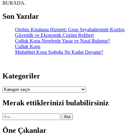
BURADA.
Son Yazılar
Otobüs Kiralama Hizmeti: Grup Seyahatlerinde Konfor,
Güvenlik ve Ekonomik Çözüm Rehberi
Çulluk Kuşu Nerelerde Yaşar ve Nasıl Bulunur?
Çulluk Kuşu
Muhabbet Kuşu Soğuğa Ne Kadar Dayanır?
Kategoriler
Kategoriler
Merak ettiklerinizi bulabilirsiniz
Arama:
Öne Çıkanlar