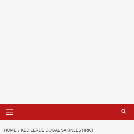
Primary
Menu
HOME
KEDILERDE DOĞAL SAKINLEŞTIRICI