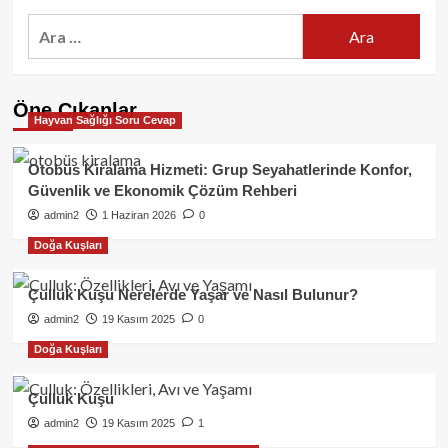
Arama:
Öne Çıkanlar
Hayvan Sağlığı Soru Cevap
Otobüs Kiralama Hizmeti: Grup Seyahatlerinde Konfor,
Güvenlik ve Ekonomik Çözüm Rehberi
admin2
1 Haziran 2026
0
Doğa Kuşları
Çulluk Kuşu Nerelerde Yaşar ve Nasıl Bulunur?
admin2
19 Kasım 2025
0
Doğa Kuşları
Çulluk Kuşu
admin2
19 Kasım 2025
1