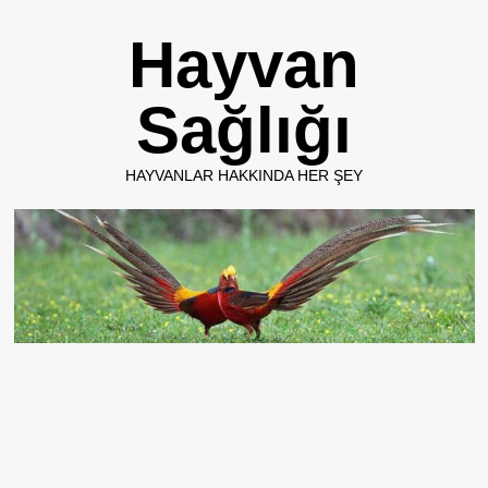
Skip
Hayvan
to
content
Sağlığı
HAYVANLAR HAKKINDA HER ŞEY