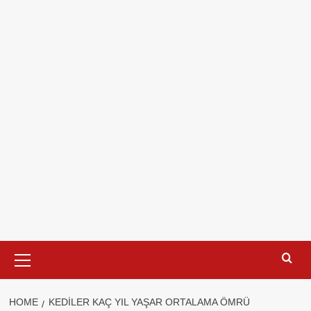
Primary
Menu
HOME
KEDILER KAÇ YIL YAŞAR ORTALAMA ÖMRÜ