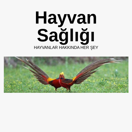
Skip
Hayvan
to
content
Sağlığı
HAYVANLAR HAKKINDA HER ŞEY