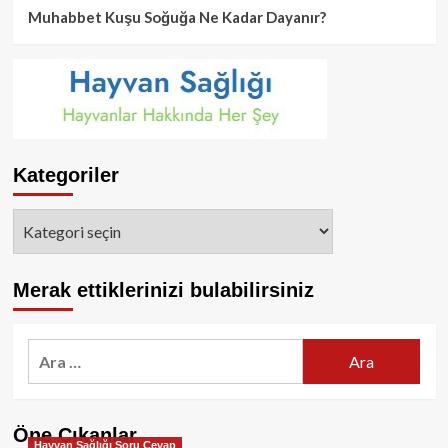
Muhabbet Kuşu Soğuğa Ne Kadar Dayanır?
Kategoriler
Kategoriler
Merak ettiklerinizi bulabilirsiniz
Arama:
Öne Çıkanlar
Hayvan Sağlığı Soru Cevap