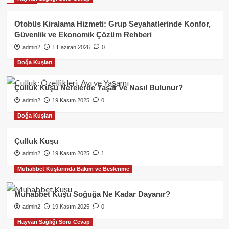
Otobüs Kiralama Hizmeti: Grup Seyahatlerinde Konfor,
Güvenlik ve Ekonomik Çözüm Rehberi
admin2
1 Haziran 2026
0
Doğa Kuşları
Çulluk Kuşu Nerelerde Yaşar ve Nasıl Bulunur?
admin2
19 Kasım 2025
0
Doğa Kuşları
Çulluk Kuşu
admin2
19 Kasım 2025
1
Muhabbet Kuşlarında Bakım ve Beslenme
Muhabbet Kuşu Soğuğa Ne Kadar Dayanır?
admin2
19 Kasım 2025
0
Hayvan Sağlığı Soru Cevap