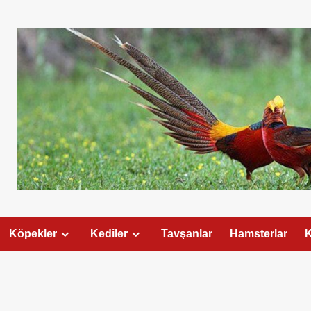
Köpekler
Kediler
Tavşanlar
Hamsterlar
K