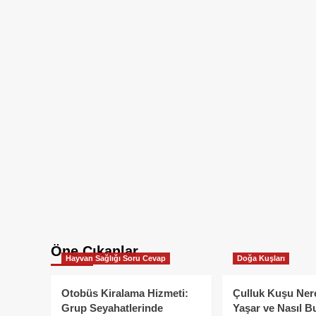
Öne Çıkanlar
Hayvan Sağlığı Soru Cevap
Doğa Kuşları
Otobüs Kiralama Hizmeti:
Çulluk Kuşu Ner
Grup Seyahatlerinde
Yaşar ve Nasıl B