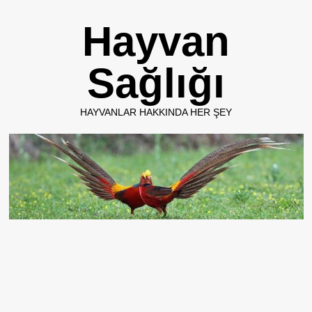
Skip
Hayvan
to
content
Sağlığı
HAYVANLAR HAKKINDA HER ŞEY