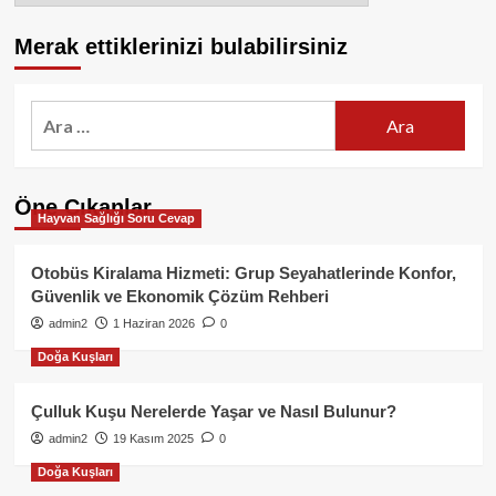
Merak ettiklerinizi bulabilirsiniz
Arama:
Öne Çıkanlar
Hayvan Sağlığı Soru Cevap
Otobüs Kiralama Hizmeti: Grup Seyahatlerinde Konfor,
Güvenlik ve Ekonomik Çözüm Rehberi
admin2
1 Haziran 2026
0
Doğa Kuşları
Çulluk Kuşu Nerelerde Yaşar ve Nasıl Bulunur?
admin2
19 Kasım 2025
0
Doğa Kuşları