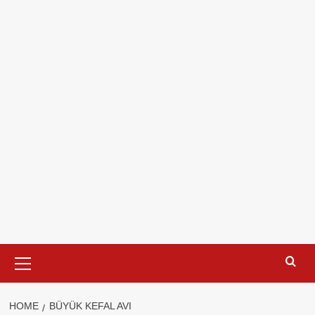
Primary
Menu
HOME
BÜYÜK KEFAL AVI