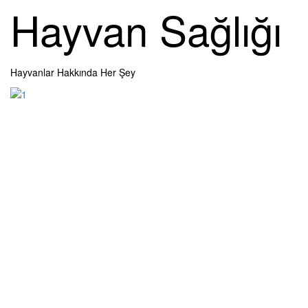
Skip
Hayvan Sağlığı
to
content
Hayvanlar Hakkında Her Şey