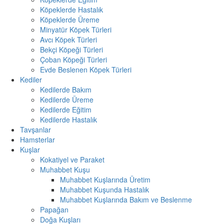
Köpeklerde Hastalık
Köpeklerde Üreme
Minyatür Köpek Türleri
Avcı Köpek Türleri
Bekçi Köpeği Türleri
Çoban Köpeği Türleri
Evde Beslenen Köpek Türleri
Kediler
Kedilerde Bakım
Kedilerde Üreme
Kedilerde Eğitim
Kedilerde Hastalık
Tavşanlar
Hamsterlar
Kuşlar
Kokatiyel ve Paraket
Muhabbet Kuşu
Muhabbet Kuşlarında Üretim
Muhabbet Kuşunda Hastalık
Muhabbet Kuşlarında Bakım ve Beslenme
Papağan
Doğa Kuşları