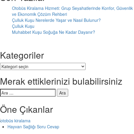
Otobüs Kiralama Hizmeti: Grup Seyahatlerinde Konfor, Güvenlik
ve Ekonomik Çözüm Rehberi
Çulluk Kuşu Nerelerde Yaşar ve Nasıl Bulunur?
Çulluk Kuşu
Muhabbet Kuşu Soğuğa Ne Kadar Dayanır?
Kategoriler
Kategoriler
Merak ettiklerinizi bulabilirsiniz
Arama:
Öne Çıkanlar
Hayvan Sağlığı Soru Cevap