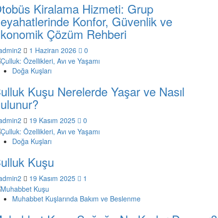
tobüs Kiralama Hizmeti: Grup
eyahatlerinde Konfor, Güvenlik ve
konomik Çözüm Rehberi
admin2
1 Haziran 2026
0
Doğa Kuşları
ulluk Kuşu Nerelerde Yaşar ve Nasıl
ulunur?
admin2
19 Kasım 2025
0
Doğa Kuşları
ulluk Kuşu
admin2
19 Kasım 2025
1
Muhabbet Kuşlarında Bakım ve Beslenme