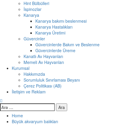
Hint Bülbülleri
İspinozlar
Kanarya
Kanarya bakımı beslenmesi
Kanarya Hastalıkları
Kanarya Üretimi
Güvercinler
Güvercinlerde Bakım ve Beslenme
Güvercinlerde Üreme
Kanatlı Av Hayvanları
Memeli Av Hayvanları
Kurumsal
Hakkımızda
Sorumluluk Sınırlaması Beyanı
Çerez Politikası (AB)
İletişim ve Reklam
Arama:
Home
Büyük akvaryum balıkları