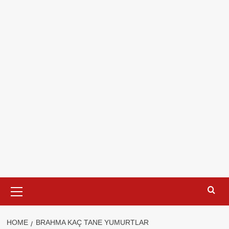
Primary
Menu
HOME
BRAHMA KAÇ TANE YUMURTLAR