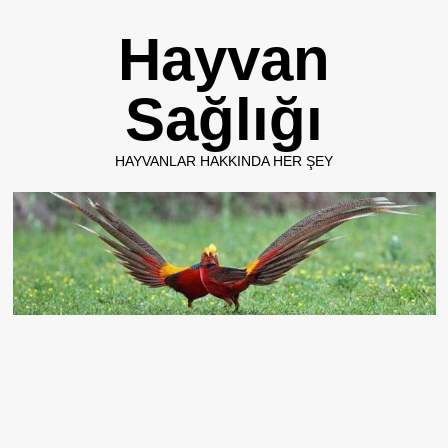
Skip
Hayvan
to
content
Sağlığı
HAYVANLAR HAKKINDA HER ŞEY