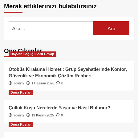
Merak ettiklerinizi bulabilirsiniz
Arama:
Öne Çıkanlar
Hayvan Sağlığı Soru Cevap
Otobüs Kiralama Hizmeti: Grup Seyahatlerinde Konfor,
Güvenlik ve Ekonomik Çözüm Rehberi
admin2
1 Haziran 2026
0
Doğa Kuşları
Çulluk Kuşu Nerelerde Yaşar ve Nasıl Bulunur?
admin2
19 Kasım 2025
0
Doğa Kuşları