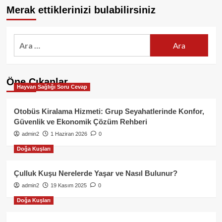
Merak ettiklerinizi bulabilirsiniz
Arama:
Öne Çıkanlar
Hayvan Sağlığı Soru Cevap
Otobüs Kiralama Hizmeti: Grup Seyahatlerinde Konfor,
Güvenlik ve Ekonomik Çözüm Rehberi
admin2
1 Haziran 2026
0
Doğa Kuşları
Çulluk Kuşu Nerelerde Yaşar ve Nasıl Bulunur?
admin2
19 Kasım 2025
0
Doğa Kuşları