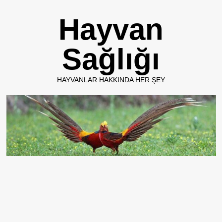
Skip
Hayvan
to
content
Sağlığı
HAYVANLAR HAKKINDA HER ŞEY