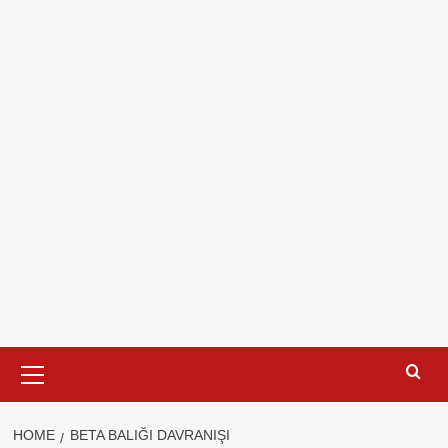
Primary
Menu
HOME
BETA BALIĞI DAVRANIŞI