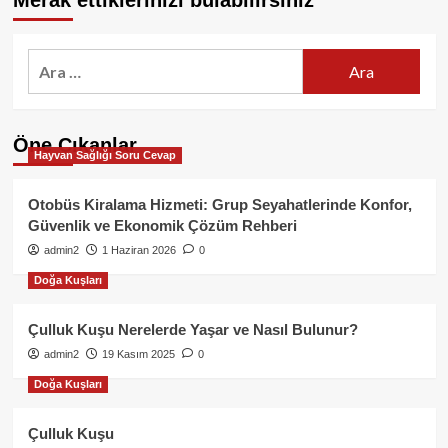
Merak ettiklerinizi bulabilirsiniz
Arama:
Öne Çıkanlar
Hayvan Sağlığı Soru Cevap
Otobüs Kiralama Hizmeti: Grup Seyahatlerinde Konfor,
Güvenlik ve Ekonomik Çözüm Rehberi
admin2
1 Haziran 2026
0
Doğa Kuşları
Çulluk Kuşu Nerelerde Yaşar ve Nasıl Bulunur?
admin2
19 Kasım 2025
0
Doğa Kuşları
Çulluk Kuşu