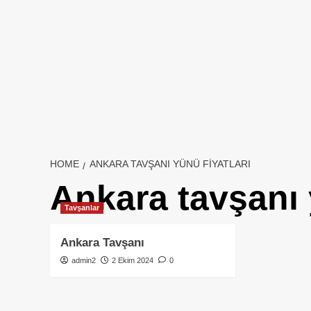
HOME
ANKARA TAVŞANI YÜNÜ FIYATLARI
Ankara tavşanı 
Tavşanlar
Ankara Tavşanı
admin2
2 Ekim 2024
0