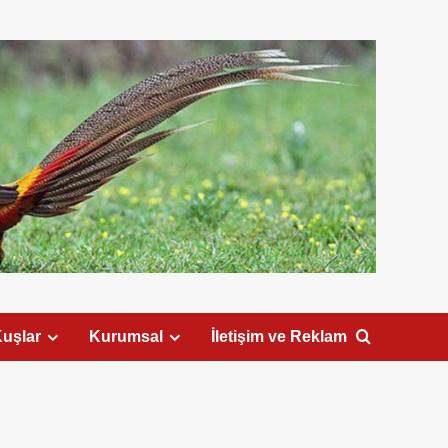
uşlar
Kurumsal
İletişim ve Reklam