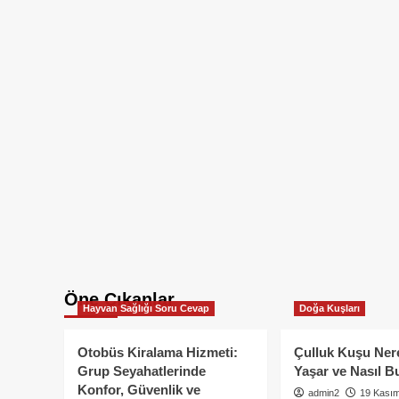
Öne Çıkanlar
Hayvan Sağlığı Soru Cevap
Doğa Kuşları
Otobüs Kiralama Hizmeti:
Çulluk Kuşu Ner
Grup Seyahatlerinde
Yaşar ve Nasıl B
Konfor, Güvenlik ve
admin2
19 Kası