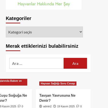
Kategoriler
Kategoriler
Merak ettiklerinizi bulabilirsiniz
Arama:
larında Bakım ve
Hayvan Sağlığı Soru Cevap
Kuşu Soğuğa Ne
Tavşan Yavrusuna Ne
nır?
Denir?
9 Kasım 2025
0
admin2
19 Kasım 2025
0