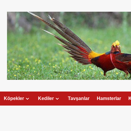
Köpekler
Kediler
Tavşanlar
Hamsterlar
K