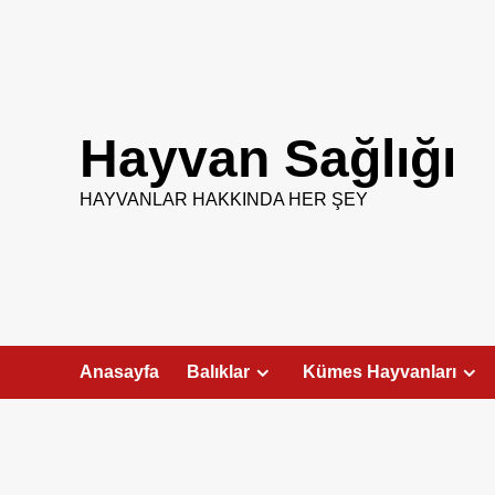
Skip
to
content
Hayvan Sağlığı
HAYVANLAR HAKKINDA HER ŞEY
Anasayfa
Balıklar
Kümes Hayvanları