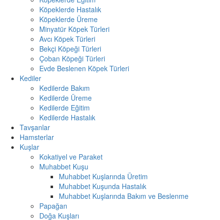
Köpeklerde Hastalık
Köpeklerde Üreme
Minyatür Köpek Türleri
Avcı Köpek Türleri
Bekçi Köpeği Türleri
Çoban Köpeği Türleri
Evde Beslenen Köpek Türleri
Kediler
Kedilerde Bakım
Kedilerde Üreme
Kedilerde Eğitim
Kedilerde Hastalık
Tavşanlar
Hamsterlar
Kuşlar
Kokatiyel ve Paraket
Muhabbet Kuşu
Muhabbet Kuşlarında Üretim
Muhabbet Kuşunda Hastalık
Muhabbet Kuşlarında Bakım ve Beslenme
Papağan
Doğa Kuşları