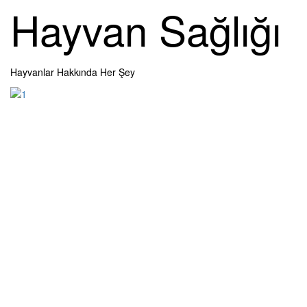
Skip
Hayvan Sağlığı
to
content
Hayvanlar Hakkında Her Şey