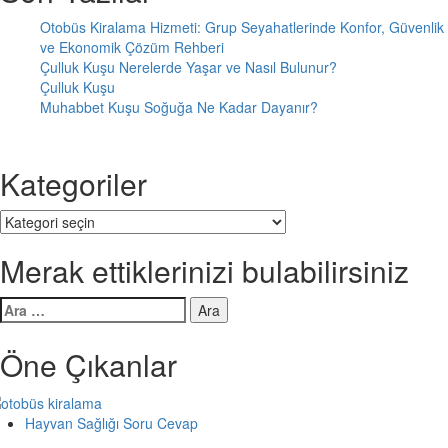
Otobüs Kiralama Hizmeti: Grup Seyahatlerinde Konfor, Güvenlik
ve Ekonomik Çözüm Rehberi
Çulluk Kuşu Nerelerde Yaşar ve Nasıl Bulunur?
Çulluk Kuşu
Muhabbet Kuşu Soğuğa Ne Kadar Dayanır?
Kategoriler
Kategoriler
Merak ettiklerinizi bulabilirsiniz
Arama:
Öne Çıkanlar
Hayvan Sağlığı Soru Cevap