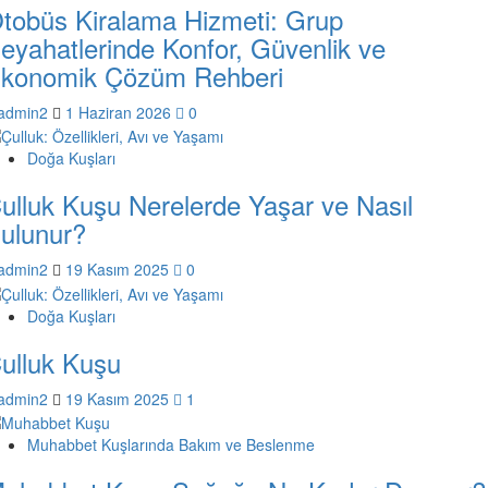
tobüs Kiralama Hizmeti: Grup
eyahatlerinde Konfor, Güvenlik ve
konomik Çözüm Rehberi
admin2
1 Haziran 2026
0
Doğa Kuşları
ulluk Kuşu Nerelerde Yaşar ve Nasıl
ulunur?
admin2
19 Kasım 2025
0
Doğa Kuşları
ulluk Kuşu
admin2
19 Kasım 2025
1
Muhabbet Kuşlarında Bakım ve Beslenme