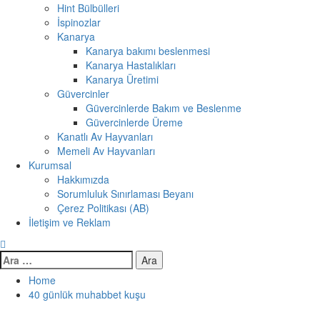
Hint Bülbülleri
İspinozlar
Kanarya
Kanarya bakımı beslenmesi
Kanarya Hastalıkları
Kanarya Üretimi
Güvercinler
Güvercinlerde Bakım ve Beslenme
Güvercinlerde Üreme
Kanatlı Av Hayvanları
Memeli Av Hayvanları
Kurumsal
Hakkımızda
Sorumluluk Sınırlaması Beyanı
Çerez Politikası (AB)
İletişim ve Reklam
Arama:
Home
40 günlük muhabbet kuşu