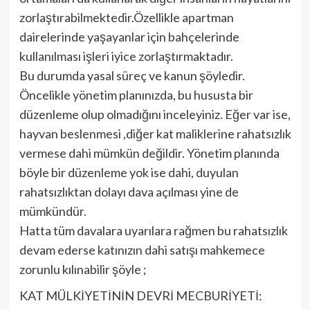
zorlaştırabilmektedir.Özellikle apartman
dairelerinde yaşayanlar için bahçelerinde
kullanılması işleri iyice zorlaştırmaktadır.
Bu durumda yasal süreç ve kanun şöyledir.
Öncelikle yönetim planınızda, bu hususta bir
düzenleme olup olmadığını inceleyiniz. Eğer var ise,
hayvan beslenmesi ,diğer kat maliklerine rahatsızlık
vermese dahi mümkün değildir. Yönetim planında
böyle bir düzenleme yok ise dahi, duyulan
rahatsızlıktan dolayı dava açılması yine de
mümkündür.
Hatta tüm davalara uyarılara rağmen bu rahatsızlık
devam ederse katınızın dahi satışı mahkemece
zorunlu kılınabilir şöyle ;
KAT MÜLKİYETİNİN DEVRİ MECBURİYETİ: