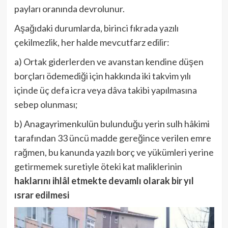
payları oranında devrolunur.
Aşağıdaki durumlarda, birinci fıkrada yazılı
çekilmezlik, her halde mevcutfarz edilir:
a) Ortak giderlerden ve avanstan kendine düşen
borçları ödemediği için hakkında iki takvim yılı
içinde üç defa icra veya dâva takibi yapılmasına
sebep olunması;
b) Anagayrimenkulün bulunduğu yerin sulh hâkimi
tarafından 33 üncü madde gereğince verilen emre
rağmen, bu kanunda yazılı borç ve yükümleri yerine
getirmemek suretiyle öteki kat maliklerinin
haklarını ihlâl etmekte devamlı olarak bir yıl
ısrar edilmesi