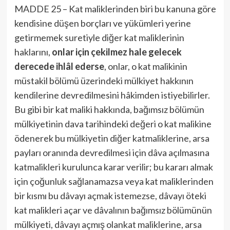
MADDE 25 – Kat maliklerinden biri bu kanuna göre
kendisine düşen borçları ve yükümleri yerine
getirmemek suretiyle diğer kat maliklerinin
haklarını,
onlar için çekilmez hale gelecek
derecede ihlâl ederse
, onlar, o kat malikinin
müstakil bölümü üzerindeki mülkiyet hakkının
kendilerine devredilmesini hâkimden istiyebilirler.
Bu gibi bir kat maliki hakkında, bağımsız bölümün
mülkiyetinin dava tarihindeki değeri o kat malikine
ödenerek bu mülkiyetin diğer katmaliklerine, arsa
payları oranında devredilmesi için dâva açılmasına
katmalikleri kurulunca karar verilir; bu kararı almak
için çoğunluk sağlanamazsa veya kat maliklerinden
bir kısmı bu dâvayı açmak istemezse, dâvayı öteki
kat malikleri açar ve dâvalının bağımsız bölümünün
mülkiyeti, dâvayı açmış olankat maliklerine, arsa