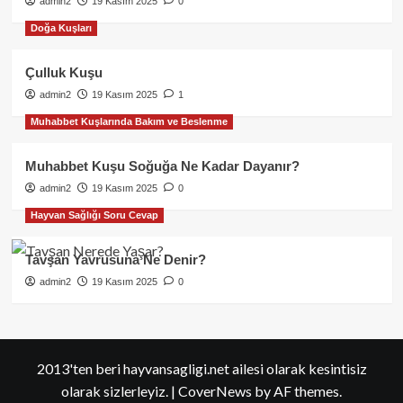
admin2
19 Kasım 2025
0
Doğa Kuşları
Çulluk Kuşu
admin2
19 Kasım 2025
1
Muhabbet Kuşlarında Bakım ve Beslenme
Muhabbet Kuşu Soğuğa Ne Kadar Dayanır?
admin2
19 Kasım 2025
0
Hayvan Sağlığı Soru Cevap
Tavşan Yavrusuna Ne Denir?
admin2
19 Kasım 2025
0
2013'ten beri hayvansagligi.net ailesi olarak kesintisiz
olarak sizlerleyiz.
|
CoverNews
by AF themes.