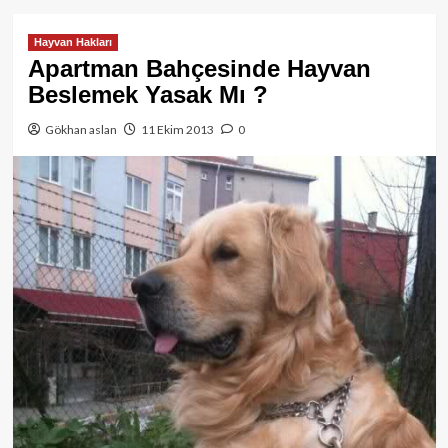
Hayvan Hakları
Apartman Bahçesinde Hayvan
Beslemek Yasak Mı ?
Gökhan aslan
11 Ekim 2013
0