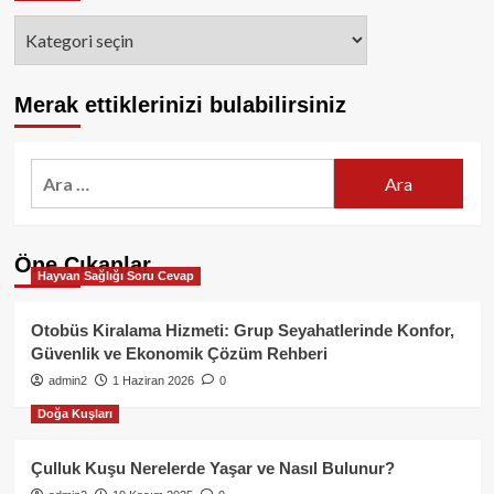
Kategoriler
Merak ettiklerinizi bulabilirsiniz
Arama:
Öne Çıkanlar
Hayvan Sağlığı Soru Cevap
Otobüs Kiralama Hizmeti: Grup Seyahatlerinde Konfor,
Güvenlik ve Ekonomik Çözüm Rehberi
admin2
1 Haziran 2026
0
Doğa Kuşları
Çulluk Kuşu Nerelerde Yaşar ve Nasıl Bulunur?