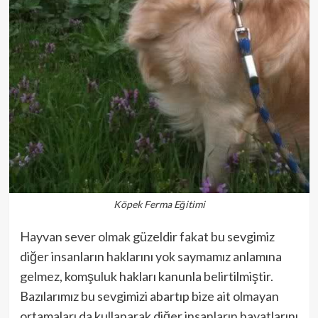
Köpek Ferma Eğitimi
Hayvan sever olmak güzeldir fakat bu sevgimiz
diğer insanların haklarını yok saymamız anlamına
gelmez, komşuluk hakları kanunla belirtilmiştir.
Bazılarımız bu sevgimizi abartıp bize ait olmayan
ortamaları da kullanarak diğer insanların hayatlarını